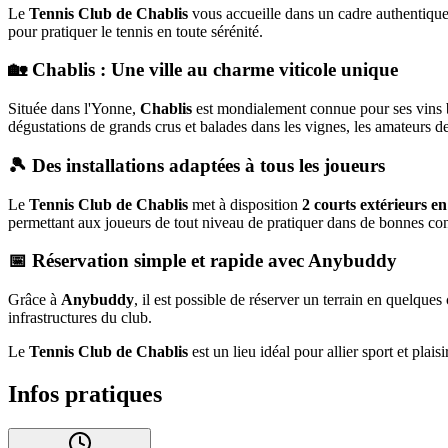
Le
Tennis Club de Chablis
vous accueille dans un cadre authentique
pour pratiquer le tennis en toute sérénité.
🏡 Chablis : Une ville au charme viticole unique
Située dans l'Yonne,
Chablis
est mondialement connue pour ses vins bl
dégustations de grands crus et balades dans les vignes, les amateurs de 
🎾 Des installations adaptées à tous les joueurs
Le
Tennis Club de Chablis
met à disposition
2 courts extérieurs e
permettant aux joueurs de tout niveau de pratiquer dans de bonnes con
📅 Réservation simple et rapide avec
Anybuddy
Grâce à
Anybuddy
, il est possible de réserver un terrain en quelqu
infrastructures du club.
Le
Tennis Club de Chablis
est un lieu idéal pour allier sport et pl
Infos pratiques