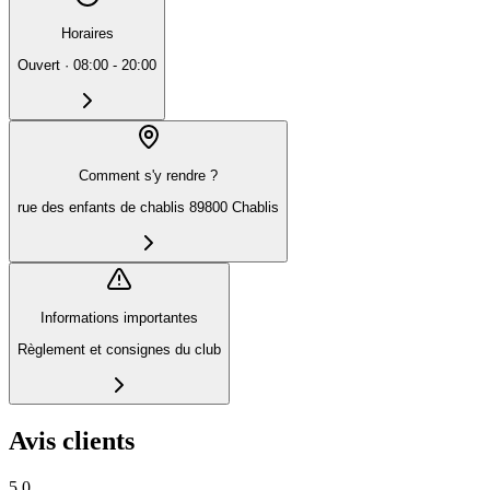
Horaires
Ouvert
·
08:00 - 20:00
Comment s'y rendre ?
rue des enfants de chablis 89800 Chablis
Informations importantes
Règlement et consignes du club
Avis clients
5.0