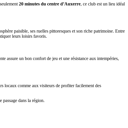
à seulement
20 minutes du centre d’Auxerre
, ce club est un lieu idéal
hère paisible, ses ruelles pittoresques et son riche patrimoine. Entre
iquer leurs loisirs favoris.
ente assure un bon confort de jeu et une résistance aux intempéries,
eurs locaux comme aux visiteurs de profiter facilement des
de passage dans la région.