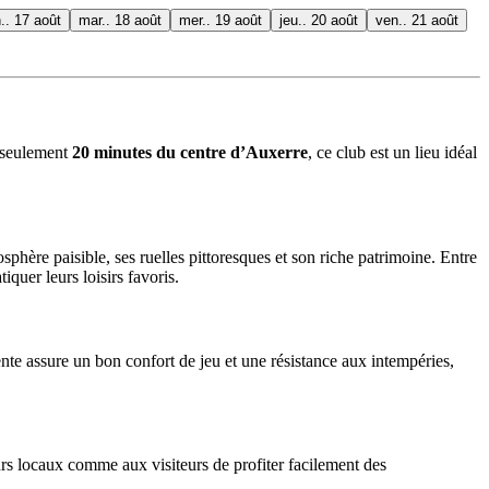
n.. 17 août
mar.. 18 août
mer.. 19 août
jeu.. 20 août
ven.. 21 août
à seulement
20 minutes du centre d’Auxerre
, ce club est un lieu idéal
hère paisible, ses ruelles pittoresques et son riche patrimoine. Entre
iquer leurs loisirs favoris.
ente assure un bon confort de jeu et une résistance aux intempéries,
eurs locaux comme aux visiteurs de profiter facilement des