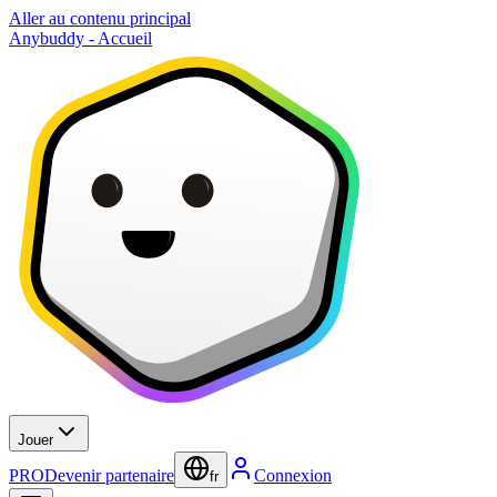
Aller au contenu principal
Anybuddy - Accueil
Jouer
PRO
Devenir partenaire
Connexion
fr