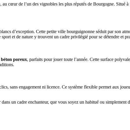
, au cœur de l’un des vignobles les plus réputés de Bourgogne. Situé 
ancs d’exception. Cette petite ville bourguignonne séduit par son atmosp
sport et de nature y trouvent un cadre privilégié pour se détendre et prat
n béton poreux
, parfaits pour jouer toute l’année. Cette surface polyval
ditions.
es clics, sans engagement ni licence. Ce système flexible permet aux jou
aisir dans un cadre enchanteur, que vous soyez un habitué ou simplement 