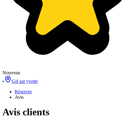
Nouveau
•
Gif sur yvette
Réserver
Avis
Avis clients