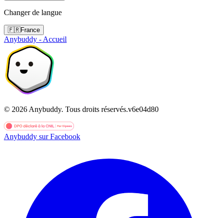
Changer de langue
🇫🇷
France
Anybuddy - Accueil
©
2026
Anybuddy.
Tous droits réservés.
v
6e04d80
Anybuddy sur Facebook