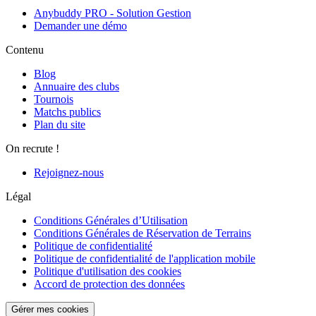
Anybuddy PRO - Solution Gestion
Demander une démo
Contenu
Blog
Annuaire des clubs
Tournois
Matchs publics
Plan du site
On recrute !
Rejoignez-nous
Légal
Conditions Générales d’Utilisation
Conditions Générales de Réservation de Terrains
Politique de confidentialité
Politique de confidentialité de l'application mobile
Politique d'utilisation des cookies
Accord de protection des données
Gérer mes cookies