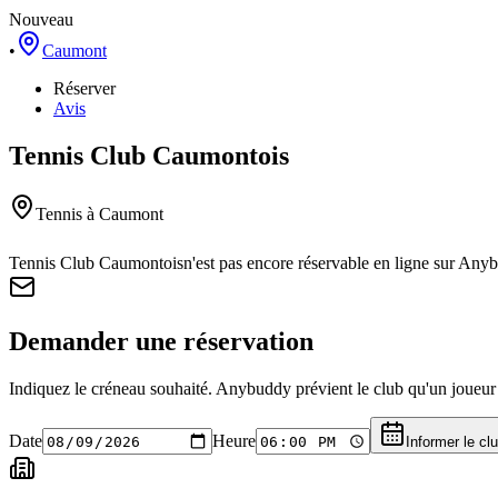
Nouveau
•
Caumont
Réserver
Avis
Tennis Club Caumontois
Tennis
à Caumont
Tennis Club Caumontois
n'est pas encore réservable en ligne sur Any
Demander une réservation
Indiquez le créneau souhaité. Anybuddy prévient le club qu'un joueur a
Date
Heure
Informer le cl