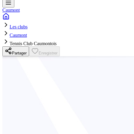
Caumont
Les clubs
Caumont
Tennis Club Caumontois
Partager
Enregistrer