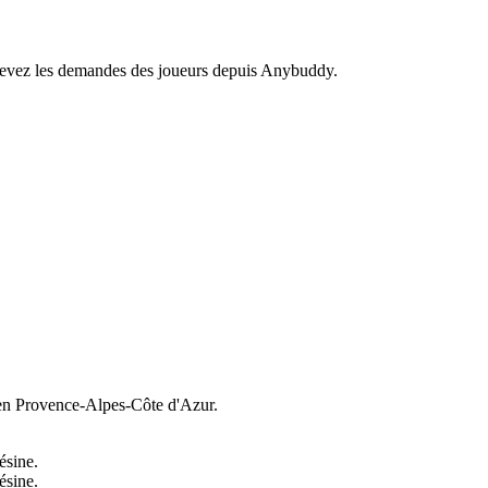
recevez les demandes des joueurs depuis Anybuddy.
n Provence-Alpes-Côte d'Azur.
ésine.
ésine.