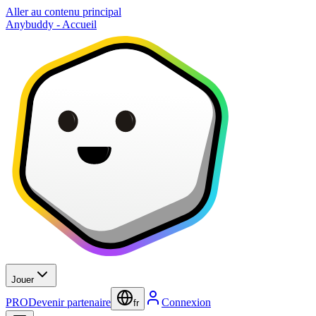
Aller au contenu principal
Anybuddy - Accueil
Jouer
PRO
Devenir partenaire
Connexion
fr