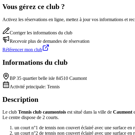
Vous gérez ce club ?
Activez les réservations en ligne, mettez à jour vos informations et 
Corriger les informations du club
Recevoir plus de demandes de réservation
Référencer mon club
Informations du club
BP 35 quartier belle isle 84510 Caumont
Activité principale:
Tennis
Description
Le club
Tennis club caumontois
est situé dans la ville de
Caumont
e
Le centre dispose de 2 courts.
un court n°1 de tennis non couvert éclairé avec une surface en r
un court n°2 de tennis non couvert éclairé avec une surface en r