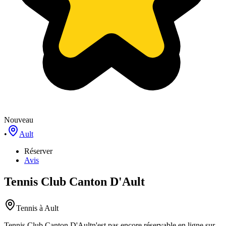
Nouveau
•
Ault
Réserver
Avis
Tennis Club Canton D'Ault
Tennis
à Ault
Tennis Club Canton D'Ault
n'est pas encore réservable en ligne sur