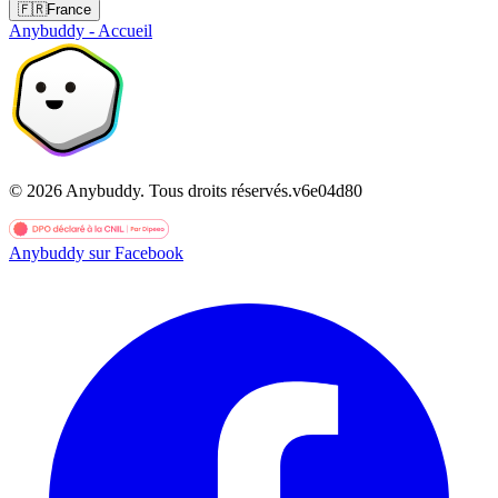
🇫🇷
France
Anybuddy - Accueil
©
2026
Anybuddy.
Tous droits réservés.
v
6e04d80
Anybuddy sur Facebook