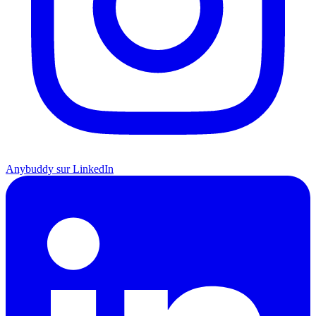
Anybuddy sur LinkedIn