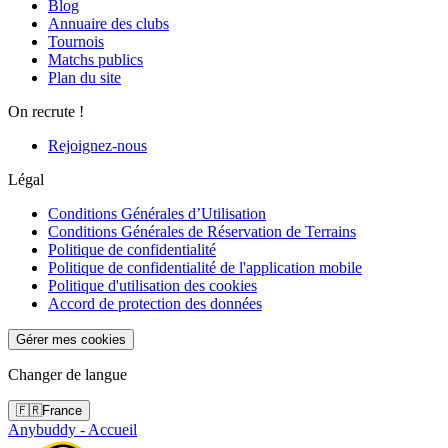
Blog
Annuaire des clubs
Tournois
Matchs publics
Plan du site
On recrute !
Rejoignez-nous
Légal
Conditions Générales d’Utilisation
Conditions Générales de Réservation de Terrains
Politique de confidentialité
Politique de confidentialité de l'application mobile
Politique d'utilisation des cookies
Accord de protection des données
Gérer mes cookies
Changer de langue
🇫🇷
France
Anybuddy - Accueil