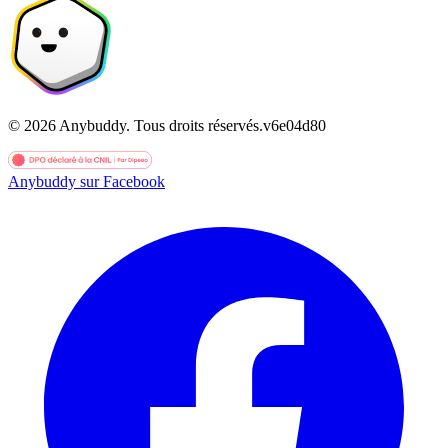
©
2026
Anybuddy.
Tous droits réservés.
v
6e04d80
Anybuddy sur Facebook