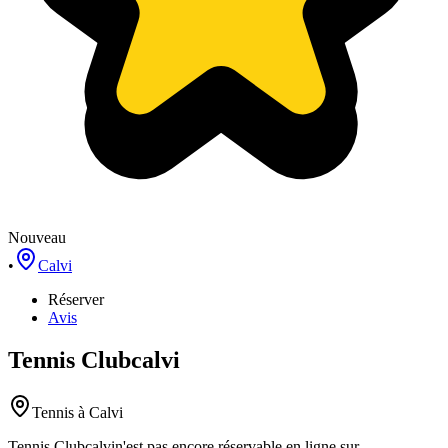
Nouveau
•
Calvi
Réserver
Avis
Tennis Clubcalvi
Tennis
à Calvi
Tennis Clubcalvi
n'est pas encore réservable en ligne sur