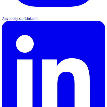
Anybuddy sur LinkedIn