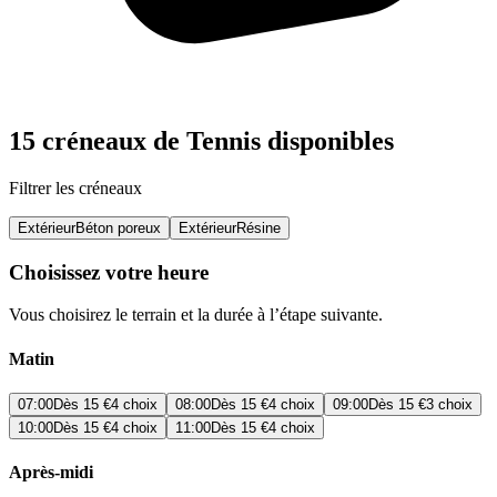
15 créneaux de Tennis disponibles
Filtrer les créneaux
Extérieur
Béton poreux
Extérieur
Résine
Choisissez votre heure
Vous choisirez le terrain et la durée à l’étape suivante.
Matin
07:00
Dès
15 €
4 choix
08:00
Dès
15 €
4 choix
09:00
Dès
15 €
3 choix
10:00
Dès
15 €
4 choix
11:00
Dès
15 €
4 choix
Après-midi