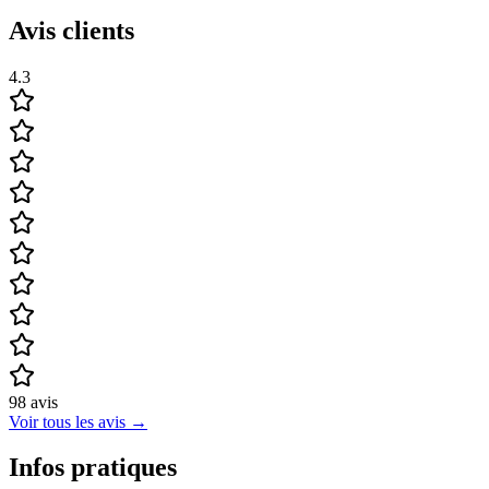
Avis clients
4.3
98
avis
Voir tous les avis
→
Infos pratiques