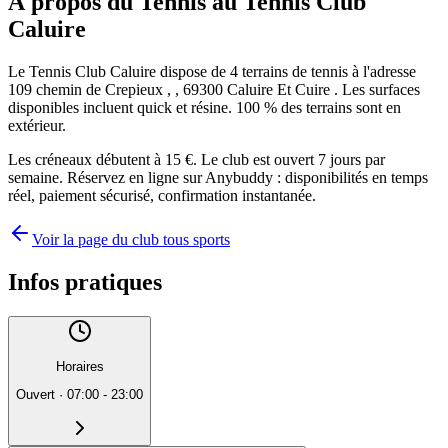
À propos du Tennis au Tennis Club
Caluire
Le Tennis Club Caluire dispose de 4 terrains de tennis à l'adresse
109 chemin de Crepieux , , 69300 Caluire Et Cuire . Les surfaces
disponibles incluent quick et résine. 100 % des terrains sont en
extérieur.
Les créneaux débutent à 15 €. Le club est ouvert 7 jours par
semaine. Réservez en ligne sur Anybuddy : disponibilités en temps
réel, paiement sécurisé, confirmation instantanée.
Voir la page du club tous sports
Infos pratiques
Horaires
Ouvert
·
07:00 - 23:00