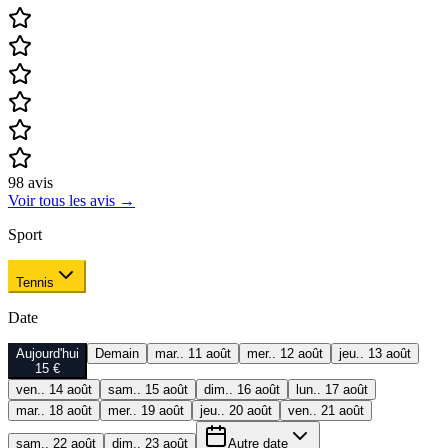
98
avis
Voir tous les avis
→
Sport
Tennis
Date
Aujourd'hui
Demain
mar.. 11 août
mer.. 12 août
jeu.. 13 août
15 €
ven.. 14 août
sam.. 15 août
dim.. 16 août
lun.. 17 août
mar.. 18 août
mer.. 19 août
jeu.. 20 août
ven.. 21 août
sam.. 22 août
dim.. 23 août
Autre date