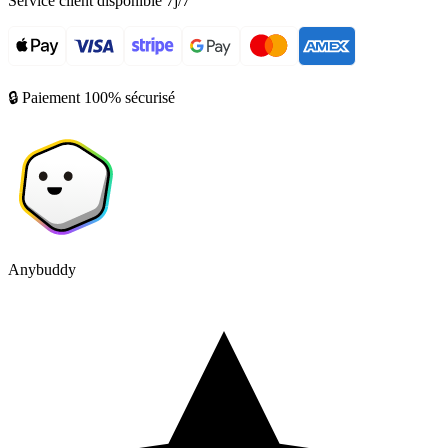
Service client disponible 7j/7
🔒 Paiement 100% sécurisé
Anybuddy