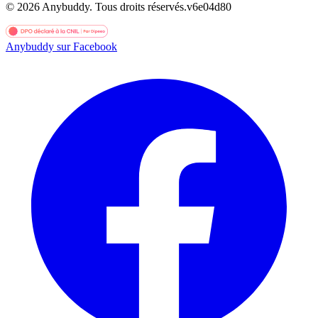
©
2026
Anybuddy.
Tous droits réservés.
v
6e04d80
Anybuddy sur Facebook