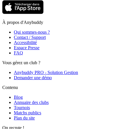
À propos d'Anybuddy
Qui sommes-nous ?
Contact / Support
Accessibilité
Espace Presse
FAQ
Vous gérez un club ?
Anybuddy PRO - Solution Gestion
Demander une démo
Contenu
Blog
Annuaire des clubs
Tournois
Matchs publics
Plan du site
On recrute !