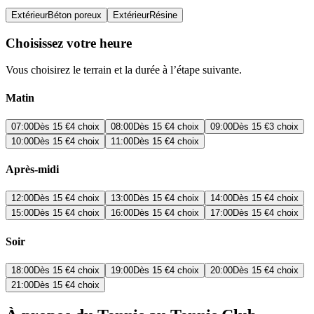
Extérieur
Béton poreux
Extérieur
Résine
Choisissez votre heure
Vous choisirez le terrain et la durée à l’étape suivante.
Matin
07:00
Dès
15 €
4 choix
08:00
Dès
15 €
4 choix
09:00
Dès
15 €
3 choix
10:00
Dès
15 €
4 choix
11:00
Dès
15 €
4 choix
Après-midi
12:00
Dès
15 €
4 choix
13:00
Dès
15 €
4 choix
14:00
Dès
15 €
4 choix
15:00
Dès
15 €
4 choix
16:00
Dès
15 €
4 choix
17:00
Dès
15 €
4 choix
Soir
18:00
Dès
15 €
4 choix
19:00
Dès
15 €
4 choix
20:00
Dès
15 €
4 choix
21:00
Dès
15 €
4 choix