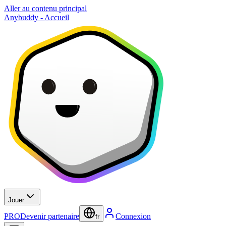
Aller au contenu principal
Anybuddy - Accueil
Jouer
PRO
Devenir partenaire
Connexion
fr