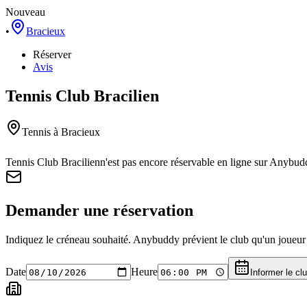
Nouveau
•
Bracieux
Réserver
Avis
Tennis Club Bracilien
Tennis
à Bracieux
Tennis Club Bracilien
n'est pas encore réservable en ligne sur Anybud
Demander une réservation
Indiquez le créneau souhaité. Anybuddy prévient le club qu'un joueur a
Date
Heure
Informer le cl