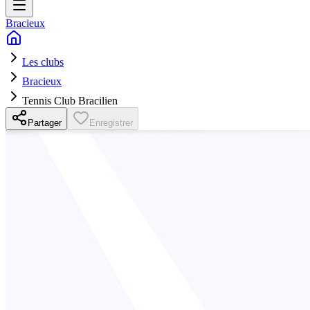
Bracieux
Les clubs
Bracieux
Tennis Club Bracilien
Partager
Enregistrer