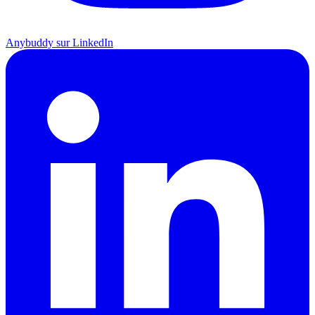
Anybuddy sur LinkedIn