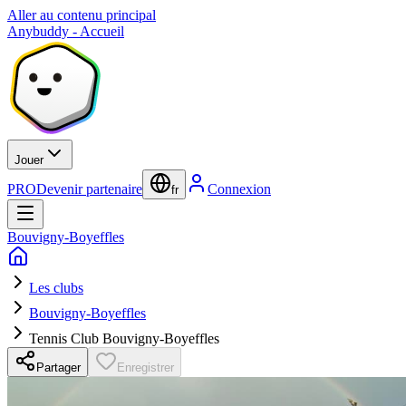
Aller au contenu principal
Anybuddy - Accueil
Jouer
PRO
Devenir partenaire
Connexion
fr
Bouvigny-Boyeffles
Les clubs
Bouvigny-Boyeffles
Tennis Club Bouvigny-Boyeffles
Partager
Enregistrer