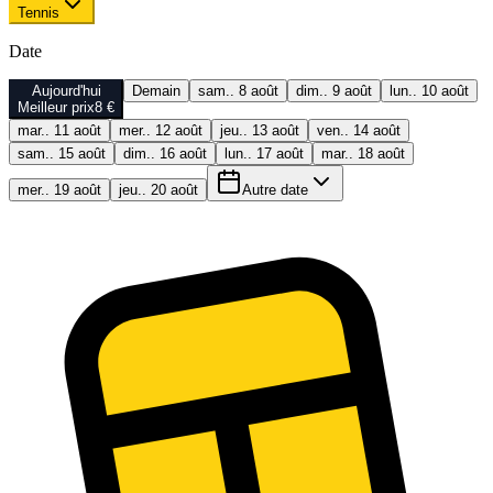
Tennis
Date
Aujourd'hui
Demain
sam.. 8 août
dim.. 9 août
lun.. 10 août
Meilleur prix
8 €
mar.. 11 août
mer.. 12 août
jeu.. 13 août
ven.. 14 août
sam.. 15 août
dim.. 16 août
lun.. 17 août
mar.. 18 août
mer.. 19 août
jeu.. 20 août
Autre date