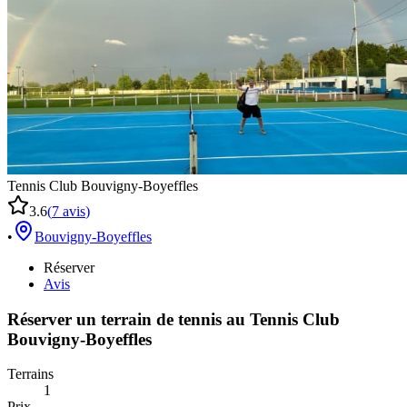
Tennis Club Bouvigny-Boyeffles
3.6
(
7
avis
)
•
Bouvigny-Boyeffles
Réserver
Avis
Réserver un terrain de
tennis
au
Tennis Club
Bouvigny-Boyeffles
Terrains
1
Prix