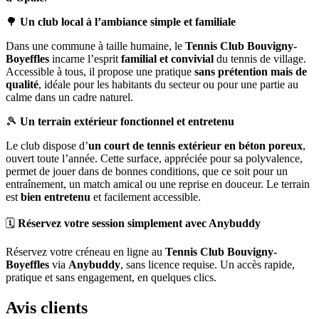
🌳
Un club local à l’ambiance simple et familiale
Dans une commune à taille humaine, le
Tennis Club Bouvigny-
Boyeffles
incarne l’esprit
familial et convivial
du tennis de village.
Accessible à tous, il propose une pratique
sans prétention mais de
qualité
, idéale pour les habitants du secteur ou pour une partie au
calme dans un cadre naturel.
🎾
Un terrain extérieur fonctionnel et entretenu
Le club dispose d’
un court de tennis extérieur en béton poreux
,
ouvert toute l’année. Cette surface, appréciée pour sa polyvalence,
permet de jouer dans de bonnes conditions, que ce soit pour un
entraînement, un match amical ou une reprise en douceur. Le terrain
est
bien entretenu
et facilement accessible.
🗓️
Réservez votre session simplement avec Anybuddy
Réservez votre créneau en ligne au
Tennis Club Bouvigny-
Boyeffles
via
Anybuddy
, sans licence requise. Un accès rapide,
pratique et sans engagement, en quelques clics.
Avis clients