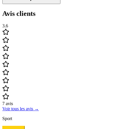
Avis clients
3.6
7
avis
Voir tous les avis
→
Sport