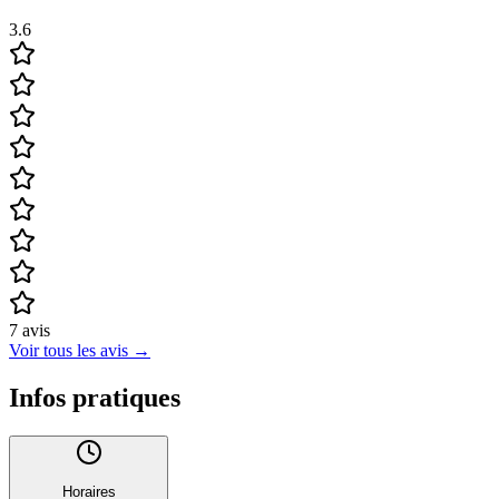
3.6
7
avis
Voir tous les avis
→
Infos pratiques
Horaires