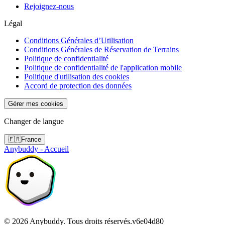
Rejoignez-nous
Légal
Conditions Générales d’Utilisation
Conditions Générales de Réservation de Terrains
Politique de confidentialité
Politique de confidentialité de l'application mobile
Politique d'utilisation des cookies
Accord de protection des données
Gérer mes cookies
Changer de langue
🇫🇷
France
Anybuddy - Accueil
©
2026
Anybuddy.
Tous droits réservés.
v
6e04d80