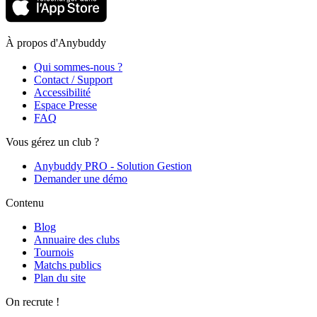
À propos d'Anybuddy
Qui sommes-nous ?
Contact / Support
Accessibilité
Espace Presse
FAQ
Vous gérez un club ?
Anybuddy PRO - Solution Gestion
Demander une démo
Contenu
Blog
Annuaire des clubs
Tournois
Matchs publics
Plan du site
On recrute !