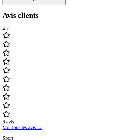
Avis clients
4.7
6
avis
Voir tous les avis
→
Sport