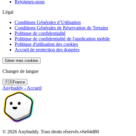
Rejoignez-nous
Légal
Conditions Générales d’Utilisation
Conditions Générales de Réservation de Terrains
Politique de confidentialité
Politique de confidentialité de l'application mobile
Politique d'utilisation des cookies
Accord de protection des données
Gérer mes cookies
Changer de langue
🇫🇷
France
Anybuddy - Accueil
©
2026
Anybuddy.
Tous droits réservés.
v
6e04d80