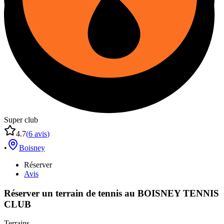
Super club
4.7
(
6
avis
)
•
Boisney
Réserver
Avis
Réserver un terrain de
tennis
au
BOISNEY TENNIS
CLUB
Terrains