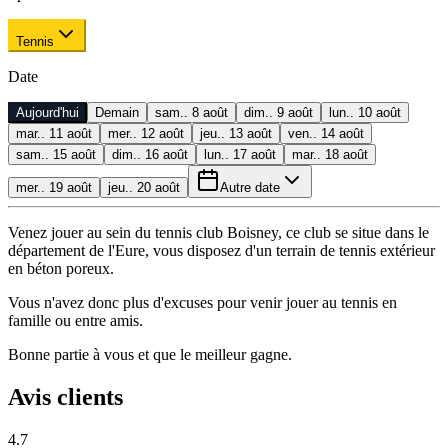
Tennis
Date
Aujourd'hui
Demain
sam.. 8 août
dim.. 9 août
lun.. 10 août
mar.. 11 août
mer.. 12 août
jeu.. 13 août
ven.. 14 août
sam.. 15 août
dim.. 16 août
lun.. 17 août
mar.. 18 août
mer.. 19 août
jeu.. 20 août
Autre date
Venez jouer au sein du tennis club Boisney, ce club se situe dans le
département de l'Eure, vous disposez d'un terrain de tennis extérieur
en béton poreux.
Vous n'avez donc plus d'excuses pour venir jouer au tennis en
famille ou entre amis.
Bonne partie à vous et que le meilleur gagne.
Avis clients
4.7