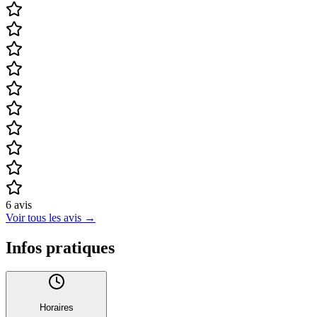
6
avis
Voir tous les avis
→
Infos pratiques
Horaires