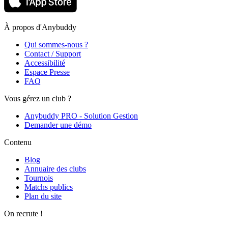
À propos d'Anybuddy
Qui sommes-nous ?
Contact / Support
Accessibilité
Espace Presse
FAQ
Vous gérez un club ?
Anybuddy PRO - Solution Gestion
Demander une démo
Contenu
Blog
Annuaire des clubs
Tournois
Matchs publics
Plan du site
On recrute !