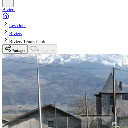
Biviers
Les clubs
Biviers
Biviers Tennis Club
Partager
Enregistrer