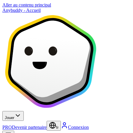
Aller au contenu principal
Anybuddy - Accueil
Jouer
PRO
Devenir partenaire
Connexion
fr