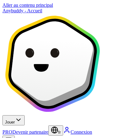
Aller au contenu principal
Anybuddy - Accueil
Jouer
PRO
Devenir partenaire
Connexion
fr