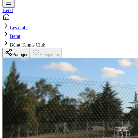
Berat
Les clubs
Berat
Bérat Tennis Club
Partager
Enregistrer