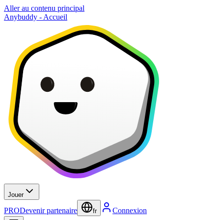
Aller au contenu principal
Anybuddy - Accueil
Jouer
PRO
Devenir partenaire
Connexion
fr