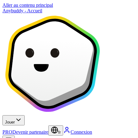
Aller au contenu principal
Anybuddy - Accueil
Jouer
PRO
Devenir partenaire
Connexion
fr