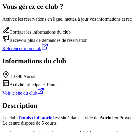
Vous gérez ce club ?
Activez les réservations en ligne, mettez à jour vos informations et 
Corriger les informations du club
Recevoir plus de demandes de réservation
Référencer mon club
Informations du club
13390 Auriol
Activité principale:
Tennis
Voir le site du club
Description
Le club
Tennis club auriol
est situé dans la ville de
Auriol
en Proven
Le centre dispose de 5 courts.