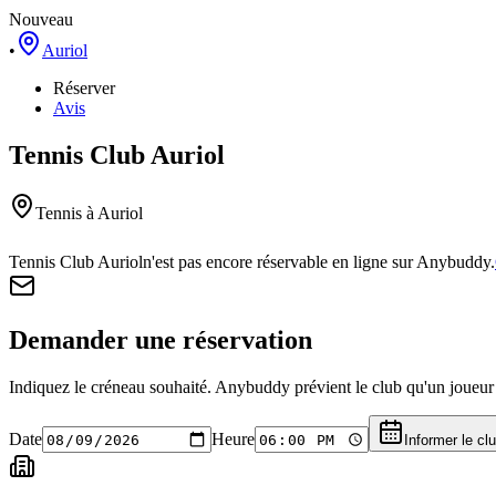
Nouveau
•
Auriol
Réserver
Avis
Tennis Club Auriol
Tennis
à Auriol
Tennis Club Auriol
n'est pas encore réservable en ligne sur Anybuddy.
Demander une réservation
Indiquez le créneau souhaité. Anybuddy prévient le club qu'un joueur a
Date
Heure
Informer le cl