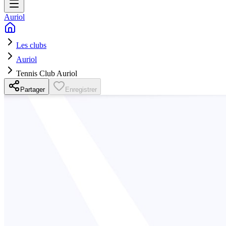
Auriol
Les clubs
Auriol
Tennis Club Auriol
Partager
Enregistrer