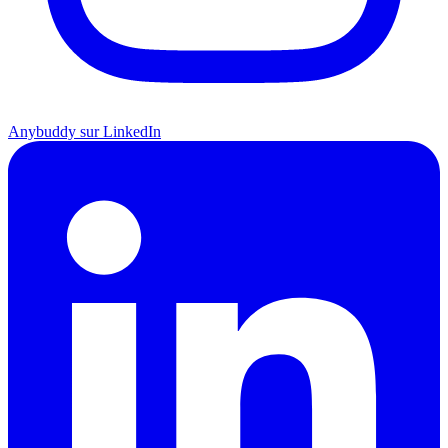
Anybuddy sur LinkedIn