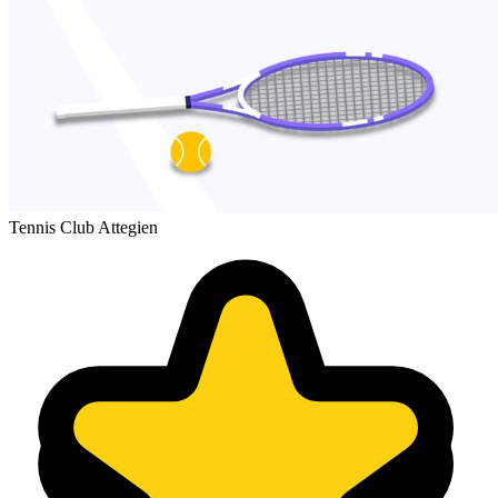
Tennis Club Attegien