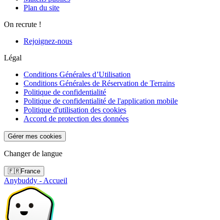
Plan du site
On recrute !
Rejoignez-nous
Légal
Conditions Générales d’Utilisation
Conditions Générales de Réservation de Terrains
Politique de confidentialité
Politique de confidentialité de l'application mobile
Politique d'utilisation des cookies
Accord de protection des données
Gérer mes cookies
Changer de langue
🇫🇷
France
Anybuddy - Accueil