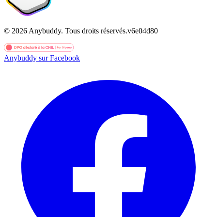
©
2026
Anybuddy.
Tous droits réservés.
v
6e04d80
Anybuddy sur Facebook