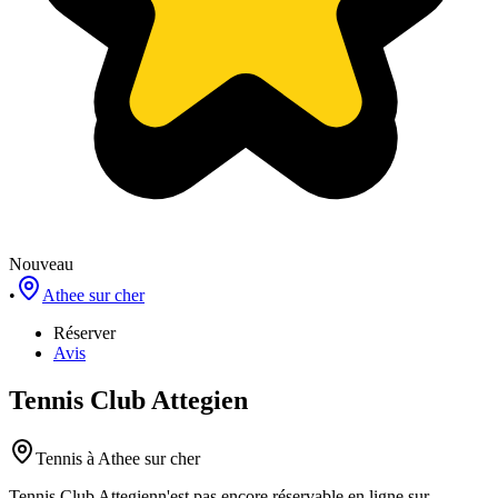
Nouveau
•
Athee sur cher
Réserver
Avis
Tennis Club Attegien
Tennis
à Athee sur cher
Tennis Club Attegien
n'est pas encore réservable en ligne sur