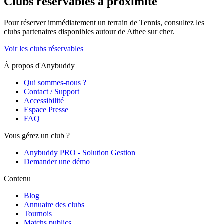
Clubs réservables à proximité
Pour réserver immédiatement un terrain de
Tennis
, consultez les
clubs partenaires disponibles autour de
Athee sur cher
.
Voir les clubs réservables
À propos d'Anybuddy
Qui sommes-nous ?
Contact / Support
Accessibilité
Espace Presse
FAQ
Vous gérez un club ?
Anybuddy PRO - Solution Gestion
Demander une démo
Contenu
Blog
Annuaire des clubs
Tournois
Matchs publics