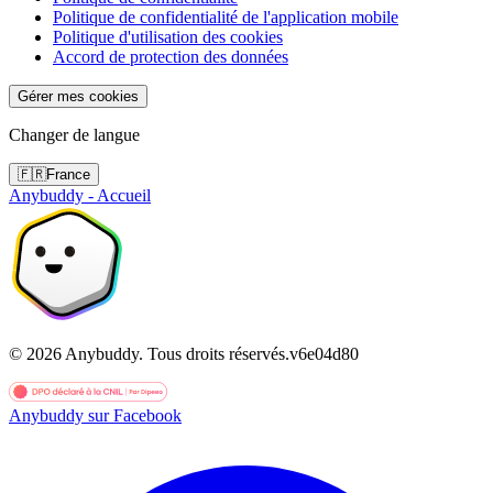
Politique de confidentialité de l'application mobile
Politique d'utilisation des cookies
Accord de protection des données
Gérer mes cookies
Changer de langue
🇫🇷
France
Anybuddy - Accueil
©
2026
Anybuddy.
Tous droits réservés.
v
6e04d80
Anybuddy sur Facebook