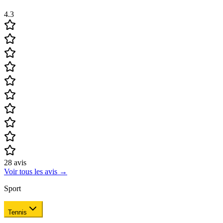
4.3
28
avis
Voir tous les avis
→
Sport
Tennis