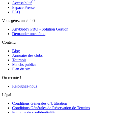
Accessibilité
Espace Presse
FAQ
Vous gérez un club ?
Anybuddy PRO - Solution Gestion
Demander une démo
Contenu
Blog
Annuaire des clubs
Tournois
Matchs publics
Plan du site
On recrute !
Rejoignez-nous
Légal
Conditions Générales d’Utilisation
Conditions Générales de Réservation de Terrains
Politique de confidentialité