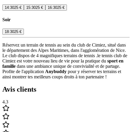
14:30
25 €
15:30
25 €
16:30
25 €
Soir
18:30
25 €
Réservez un terrain de tennis au sein du club de Cimiez, situé dans
le département des Alpes Maritimes, dans l'agglomération de Nice.
Le club dispos de 4 magnifiques terrains de tennis .le tennis club de
Cimiez est votre nouveau lieu de vie pour la pratique du
sport en
famille
dans une ambiance unique de convivialité et de partage.
Profite de l'application
Anybuddy
pour y réserver tes terrains et
ainsi montrer tes meilleurs coups droits à ton partenaire !
Avis clients
4.3