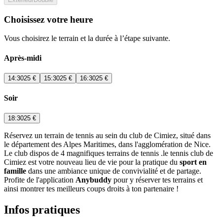
Choisissez votre heure
Vous choisirez le terrain et la durée à l’étape suivante.
Après-midi
14:30
25 €
15:30
25 €
16:30
25 €
Soir
18:30
25 €
Réservez un terrain de tennis au sein du club de Cimiez, situé dans
le département des Alpes Maritimes, dans l'agglomération de Nice.
Le club dispos de 4 magnifiques terrains de tennis .le tennis club de
Cimiez est votre nouveau lieu de vie pour la pratique du
sport en
famille
dans une ambiance unique de convivialité et de partage.
Profite de l'application
Anybuddy
pour y réserver tes terrains et
ainsi montrer tes meilleurs coups droits à ton partenaire !
Infos pratiques