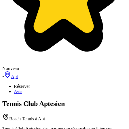
Nouveau
•
Apt
Réserver
Avis
Tennis Club Aptesien
Beach Tennis
à Apt
Tennis Club Aptesien
n'est pas encore réservable en ligne sur