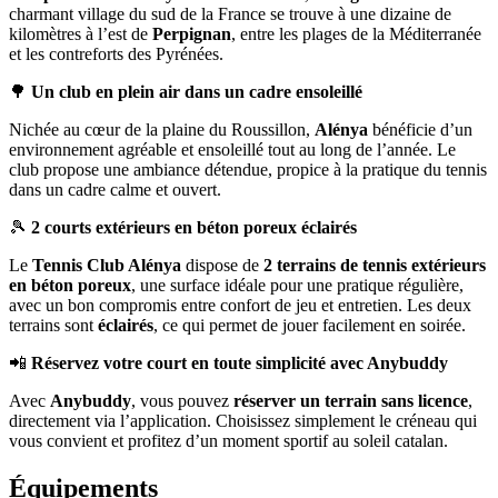
charmant village du sud de la France se trouve à une dizaine de
kilomètres à l’est de
Perpignan
, entre les plages de la Méditerranée
et les contreforts des Pyrénées.
🌳
Un club en plein air dans un cadre ensoleillé
Nichée au cœur de la plaine du Roussillon,
Alénya
bénéficie d’un
environnement agréable et ensoleillé tout au long de l’année. Le
club propose une ambiance détendue, propice à la pratique du tennis
dans un cadre calme et ouvert.
🎾
2 courts extérieurs en béton poreux éclairés
Le
Tennis Club Alénya
dispose de
2 terrains de tennis extérieurs
en béton poreux
, une surface idéale pour une pratique régulière,
avec un bon compromis entre confort de jeu et entretien. Les deux
terrains sont
éclairés
, ce qui permet de jouer facilement en soirée.
📲
Réservez votre court en toute simplicité avec Anybuddy
Avec
Anybuddy
, vous pouvez
réserver un terrain sans licence
,
directement via l’application. Choisissez simplement le créneau qui
vous convient et profitez d’un moment sportif au soleil catalan.
Équipements