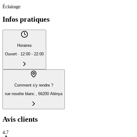
Éclairage
Infos pratiques
Horaires
Ouvert
·
12:00 - 22:00
Comment s'y rendre ?
rue rosette blanc , 66200 Alénya
Avis clients
4.7