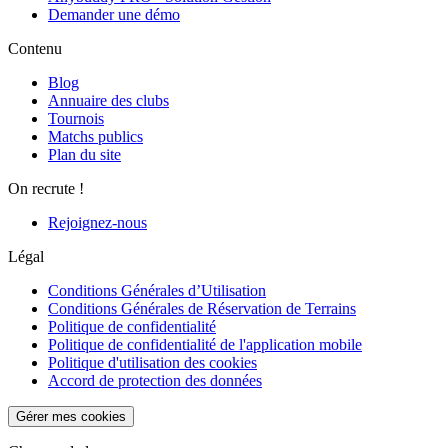
Demander une démo
Contenu
Blog
Annuaire des clubs
Tournois
Matchs publics
Plan du site
On recrute !
Rejoignez-nous
Légal
Conditions Générales d’Utilisation
Conditions Générales de Réservation de Terrains
Politique de confidentialité
Politique de confidentialité de l'application mobile
Politique d'utilisation des cookies
Accord de protection des données
Gérer mes cookies