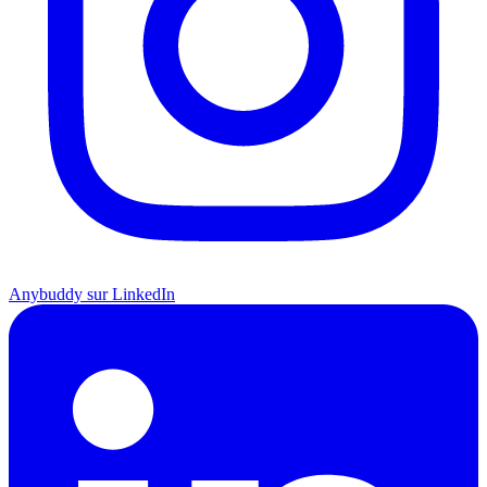
Anybuddy sur LinkedIn