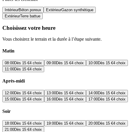
Intérieur
Béton poreux
Extérieur
Gazon synthétique
Extérieur
Terre battue
Choisissez votre heure
Vous choisirez le terrain et la durée à l’étape suivante.
Matin
08:00
Dès
15 €
4 choix
09:00
Dès
15 €
4 choix
10:00
Dès
15 €
4 choix
11:00
Dès
15 €
4 choix
Après-midi
12:00
Dès
15 €
4 choix
13:00
Dès
15 €
4 choix
14:00
Dès
15 €
4 choix
15:00
Dès
15 €
4 choix
16:00
Dès
15 €
4 choix
17:00
Dès
15 €
4 choix
Soir
18:00
Dès
15 €
4 choix
19:00
Dès
15 €
4 choix
20:00
Dès
15 €
4 choix
21:00
Dès
15 €
4 choix