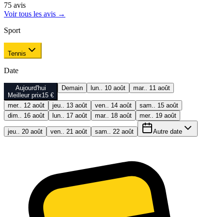
75
avis
Voir tous les avis
→
Sport
Tennis
Date
Aujourd'hui
Demain
lun.. 10 août
mar.. 11 août
Meilleur prix
15 €
mer.. 12 août
jeu.. 13 août
ven.. 14 août
sam.. 15 août
dim.. 16 août
lun.. 17 août
mar.. 18 août
mer.. 19 août
jeu.. 20 août
ven.. 21 août
sam.. 22 août
Autre date