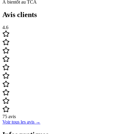
À bientôt au TCA
Avis clients
4.6
75
avis
Voir tous les avis
→