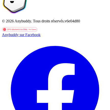
©
2026
Anybuddy.
Tous droits réservés.
v
6e04d80
Anybuddy sur Facebook