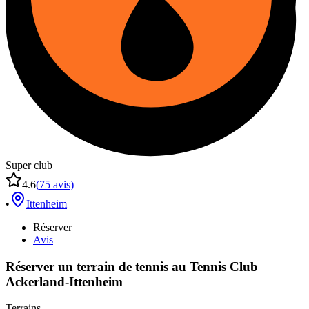
Super club
4.6
(
75
avis
)
•
Ittenheim
Réserver
Avis
Réserver un terrain de
tennis
au
Tennis Club
Ackerland-Ittenheim
Terrains