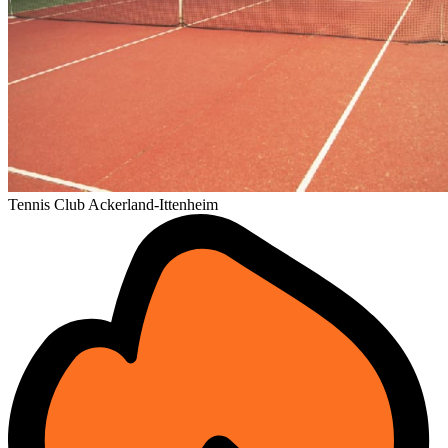
Tennis Club Ackerland-Ittenheim