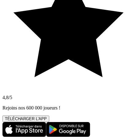
4,8/5
Rejoins nos 600 000 joueurs !
TÉLÉCHARGER L'APP