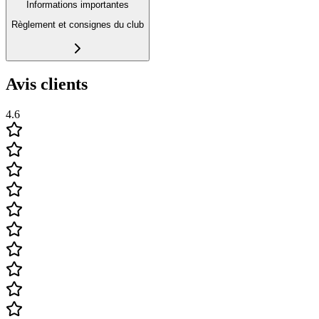
Informations importantes
Règlement et consignes du club
Avis clients
4.6