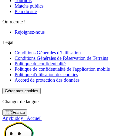
Tournois
Matchs publics
Plan du site
On recrute !
Rejoignez-nous
Légal
Conditions Générales d’Utilisation
Conditions Générales de Réservation de Terrains
Politique de confidentialité
Politique de confidentialité de l'application mobile
Politique d'utilisation des cookies
Accord de protection des données
Gérer mes cookies
Changer de langue
🇫🇷
France
Anybuddy - Accueil