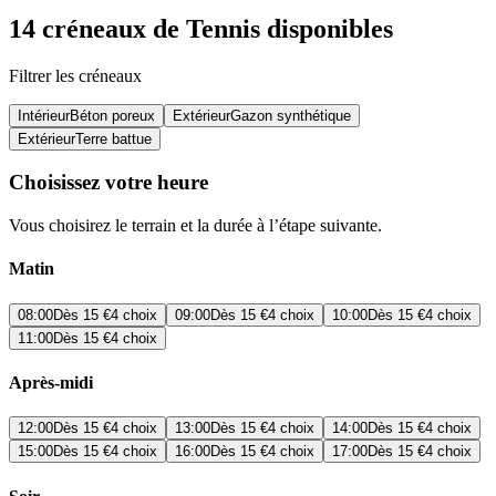
14 créneaux de Tennis disponibles
Filtrer les créneaux
Intérieur
Béton poreux
Extérieur
Gazon synthétique
Extérieur
Terre battue
Choisissez votre heure
Vous choisirez le terrain et la durée à l’étape suivante.
Matin
08:00
Dès
15 €
4 choix
09:00
Dès
15 €
4 choix
10:00
Dès
15 €
4 choix
11:00
Dès
15 €
4 choix
Après-midi
12:00
Dès
15 €
4 choix
13:00
Dès
15 €
4 choix
14:00
Dès
15 €
4 choix
15:00
Dès
15 €
4 choix
16:00
Dès
15 €
4 choix
17:00
Dès
15 €
4 choix