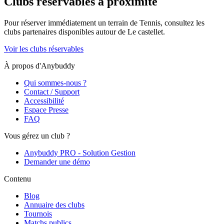
Clubs réservables à proximité
Pour réserver immédiatement un terrain de
Tennis
, consultez les
clubs partenaires disponibles autour de
Le castellet
.
Voir les clubs réservables
À propos d'Anybuddy
Qui sommes-nous ?
Contact / Support
Accessibilité
Espace Presse
FAQ
Vous gérez un club ?
Anybuddy PRO - Solution Gestion
Demander une démo
Contenu
Blog
Annuaire des clubs
Tournois
Matchs publics