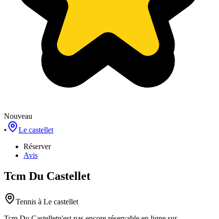
Nouveau
•
Le castellet
Réserver
Avis
Tcm Du Castellet
Tennis
à Le castellet
Tcm Du Castellet
n'est pas encore réservable en ligne sur