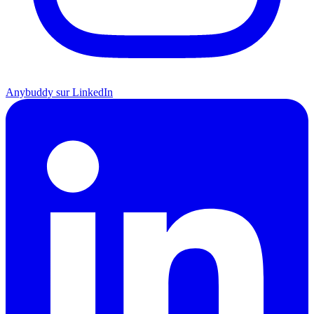
Anybuddy sur LinkedIn