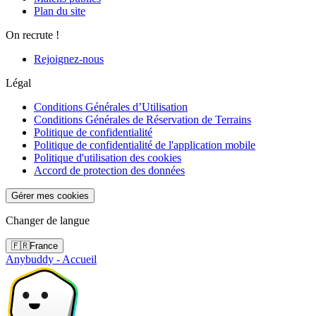
Plan du site
On recrute !
Rejoignez-nous
Légal
Conditions Générales d’Utilisation
Conditions Générales de Réservation de Terrains
Politique de confidentialité
Politique de confidentialité de l'application mobile
Politique d'utilisation des cookies
Accord de protection des données
Gérer mes cookies
Changer de langue
🇫🇷
France
Anybuddy - Accueil