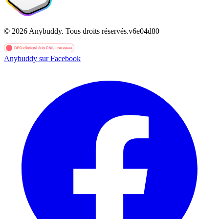
©
2026
Anybuddy.
Tous droits réservés.
v
6e04d80
Anybuddy sur Facebook