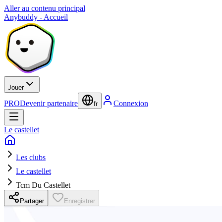
Aller au contenu principal
Anybuddy - Accueil
Jouer
PRO
Devenir partenaire
Connexion
fr
Le castellet
Les clubs
Le castellet
Tcm Du Castellet
Partager
Enregistrer