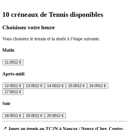
10 créneaux de Tennis disponibles
Choisissez votre heure
Vous choisirez le terrain et la durée à l’étape suivante.
Matin
11:00
12 €
Après-midi
12:00
12 €
13:00
12 €
14:00
12 €
15:00
12 €
16:00
12 €
17:00
12 €
Soir
18:00
12 €
19:00
12 €
20:00
12 €
📍
Jouer au tennis au TC2N à Nançay / Neuvy (Cher, Centre-