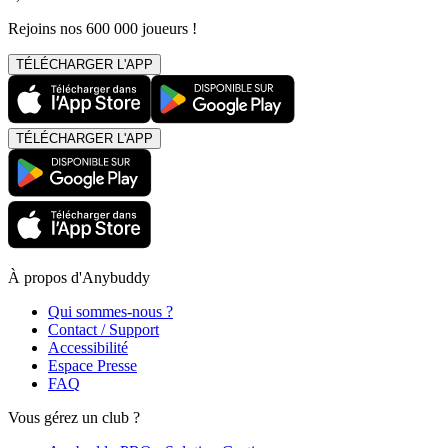
Rejoins nos 600 000 joueurs !
TÉLÉCHARGER L'APP
TÉLÉCHARGER L'APP
À propos d'Anybuddy
Qui sommes-nous ?
Contact / Support
Accessibilité
Espace Presse
FAQ
Vous gérez un club ?