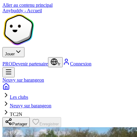
Aller au contenu principal
Anybuddy - Accueil
Jouer
PRO
Devenir partenaire
Connexion
fr
Neuvy sur barangeon
Les clubs
Neuvy sur barangeon
TC2N
Partager
Enregistrer