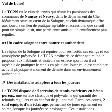
Val de Loire)
Le
TC2N
est le club de tennis qui réunit les passionnés des
communes de
Nançay et Neuvy
, dans le département du Cher.
Idéalement situé au cœur de la Sologne, ce club dynamique offre
aux joueurs un lieu de pratique agréable et accessible, que ce soit
pour un simple loisir, une partie entre amis ou un entraînement plus
régulier.
🏡
Un cadre solognot entre nature et authenticité
La région de la Sologne est réputée pour ses forêts, ses étangs et son
atmosphère préservée. Le TC2N profite de ce décor naturel pour
proposer aux habitants et visiteurs un espace sportif où il est
agréable de pratiquer le tennis en plein air. Jouer ici, c’est combiner
activité physique et moment de détente dans un environnement
authentique.
🎾
Des installations adaptées à tous les joueurs
Le
TC2N dispose de 5 terrains de tennis extérieurs en béton
poreux
, une surface classique et polyvalente qui garantit des
rebonds réguliers et un confort de jeu optimal. Parmi ces courts,
2
sont équipés d’un éclairage
, permettant de jouer également en
soirée, lorsque les journées se prolongent. Ces installations