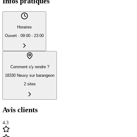
Infos pratiques
Horaires
Ouvert
·
09:00 - 23:00
Comment s'y rendre ?
18330 Neuvy sur barangeon
2
sites
Avis clients
4.3