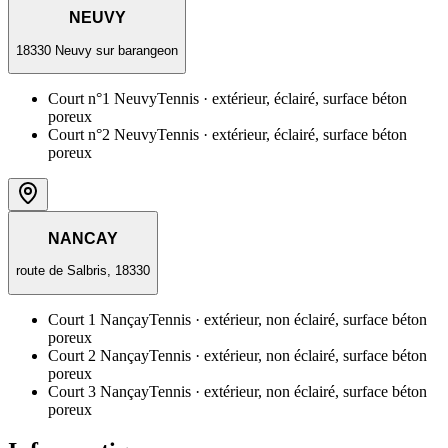
NEUVY
18330 Neuvy sur barangeon
Court n°1 Neuvy
Tennis
· extérieur, éclairé, surface béton
poreux
Court n°2 Neuvy
Tennis
· extérieur, éclairé, surface béton
poreux
NANCAY
route de Salbris, 18330
Court 1 Nançay
Tennis
· extérieur, non éclairé, surface béton
poreux
Court 2 Nançay
Tennis
· extérieur, non éclairé, surface béton
poreux
Court 3 Nançay
Tennis
· extérieur, non éclairé, surface béton
poreux