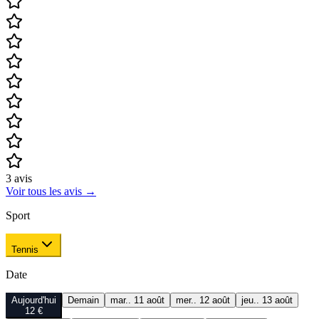
3
avis
Voir tous les avis
→
Sport
Tennis
Date
Aujourd'hui
Demain
mar.. 11 août
mer.. 12 août
jeu.. 13 août
12 €