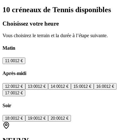
10 créneaux de Tennis disponibles
Choisissez votre heure
Vous choisirez le terrain et la durée à l’étape suivante.
Matin
11:00
12 €
Après-midi
12:00
12 €
13:00
12 €
14:00
12 €
15:00
12 €
16:00
12 €
17:00
12 €
Soir
18:00
12 €
19:00
12 €
20:00
12 €