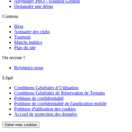
Anybuddy PRO - Solution Gestion
Demander une démo
Contenu
Blog
Annuaire des clubs
Tournois
Matchs publics
Plan du site
On recrute !
Rejoignez-nous
Légal
Conditions Générales d’Utilisation
Conditions Générales de Réservation de Terrains
Politique de confidentialité
Politique de confidentialité de l'application mobile
Politique d'utilisation des cookies
Accord de protection des données
Gérer mes cookies