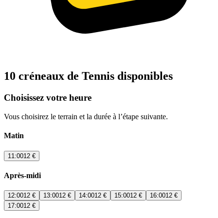
10 créneaux de Tennis disponibles
Choisissez votre heure
Vous choisirez le terrain et la durée à l’étape suivante.
Matin
11:00
12 €
Après-midi
12:00
12 €
13:00
12 €
14:00
12 €
15:00
12 €
16:00
12 €
17:00
12 €