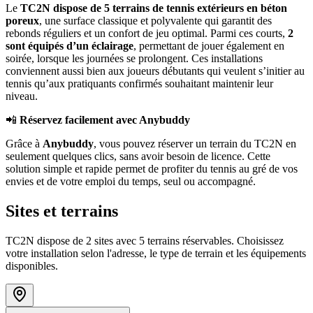
Le
TC2N dispose de 5 terrains de tennis extérieurs en béton
poreux
, une surface classique et polyvalente qui garantit des
rebonds réguliers et un confort de jeu optimal. Parmi ces courts,
2
sont équipés d’un éclairage
, permettant de jouer également en
soirée, lorsque les journées se prolongent. Ces installations
conviennent aussi bien aux joueurs débutants qui veulent s’initier au
tennis qu’aux pratiquants confirmés souhaitant maintenir leur
niveau.
📲
Réservez facilement avec Anybuddy
Grâce à
Anybuddy
, vous pouvez réserver un terrain du TC2N en
seulement quelques clics, sans avoir besoin de licence. Cette
solution simple et rapide permet de profiter du tennis au gré de vos
envies et de votre emploi du temps, seul ou accompagné.
Sites et terrains
TC2N dispose de 2 sites avec 5 terrains réservables. Choisissez
votre installation selon l'adresse, le type de terrain et les équipements
disponibles.