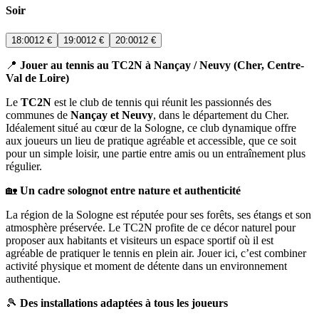
Soir
18:00
12 €
19:00
12 €
20:00
12 €
📍
Jouer au tennis au TC2N à Nançay / Neuvy (Cher, Centre-
Val de Loire)
Le
TC2N
est le club de tennis qui réunit les passionnés des
communes de
Nançay et Neuvy
, dans le département du Cher.
Idéalement situé au cœur de la Sologne, ce club dynamique offre
aux joueurs un lieu de pratique agréable et accessible, que ce soit
pour un simple loisir, une partie entre amis ou un entraînement plus
régulier.
🏡
Un cadre solognot entre nature et authenticité
La région de la Sologne est réputée pour ses forêts, ses étangs et son
atmosphère préservée. Le TC2N profite de ce décor naturel pour
proposer aux habitants et visiteurs un espace sportif où il est
agréable de pratiquer le tennis en plein air. Jouer ici, c’est combiner
activité physique et moment de détente dans un environnement
authentique.
🎾
Des installations adaptées à tous les joueurs