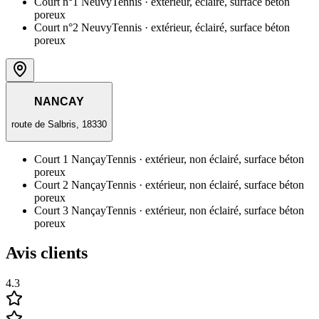
Court n°1 Neuvy
Tennis
· extérieur, éclairé, surface béton
poreux
Court n°2 Neuvy
Tennis
· extérieur, éclairé, surface béton
poreux
NANCAY
route de Salbris, 18330
Court 1 Nançay
Tennis
· extérieur, non éclairé, surface béton
poreux
Court 2 Nançay
Tennis
· extérieur, non éclairé, surface béton
poreux
Court 3 Nançay
Tennis
· extérieur, non éclairé, surface béton
poreux
Avis clients
4.3