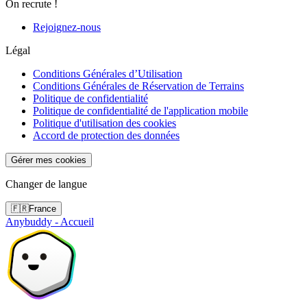
On recrute !
Rejoignez-nous
Légal
Conditions Générales d’Utilisation
Conditions Générales de Réservation de Terrains
Politique de confidentialité
Politique de confidentialité de l'application mobile
Politique d'utilisation des cookies
Accord de protection des données
Gérer mes cookies
Changer de langue
🇫🇷
France
Anybuddy - Accueil