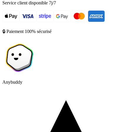
Service client disponible 7j/7
🔒 Paiement 100% sécurisé
Anybuddy