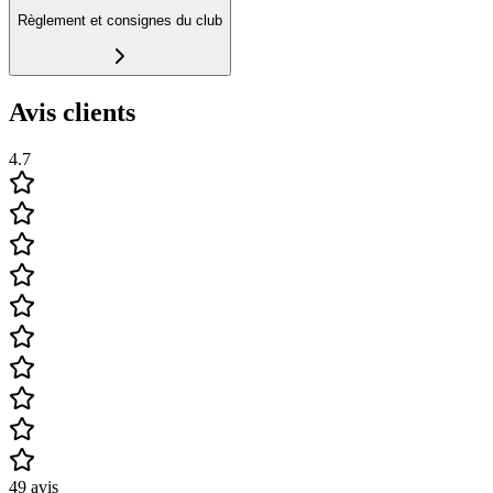
Règlement et consignes du club
Avis clients
4.7
49
avis