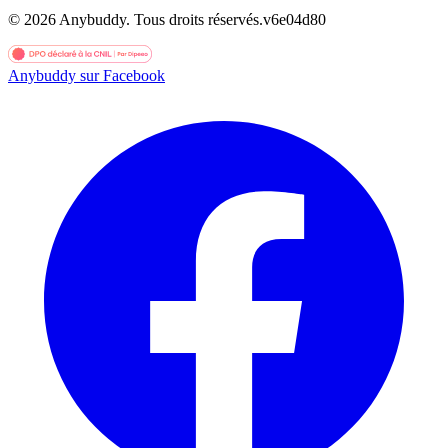
©
2026
Anybuddy.
Tous droits réservés.
v
6e04d80
Anybuddy sur Facebook