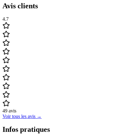
Avis clients
4.7
49
avis
Voir tous les avis
→
Infos pratiques