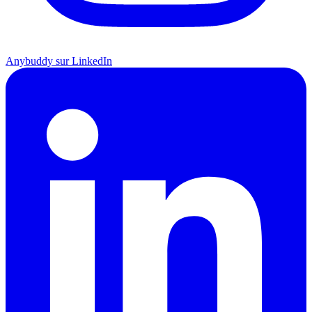
Anybuddy sur LinkedIn