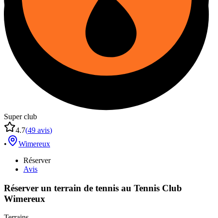
Super club
4.7
(
49
avis
)
•
Wimereux
Réserver
Avis
Réserver un terrain de
tennis
au
Tennis Club
Wimereux
Terrains