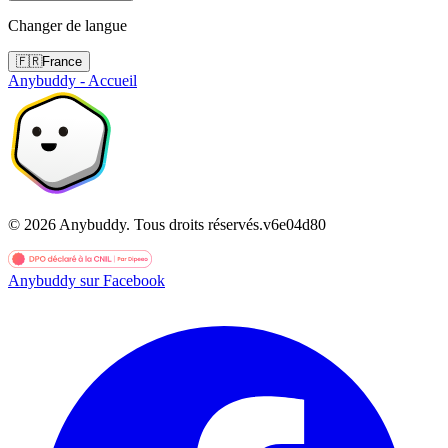
Changer de langue
🇫🇷
France
Anybuddy - Accueil
©
2026
Anybuddy.
Tous droits réservés.
v
6e04d80
Anybuddy sur Facebook