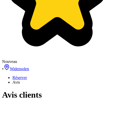
Nouveau
•
Widensolen
Réserver
Avis
Avis clients