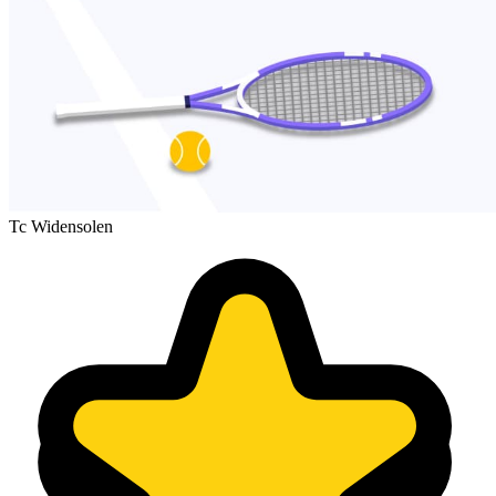
Tc Widensolen