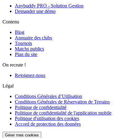
Anybuddy PRO - Solution Gestion
Demander une démo
Contenu
Blog
Annuaire des clubs
Tournois
Matchs publics
Plan du site
On recrute !
Rejoignez-nous
Légal
Conditions Générales d’Utilisation
Conditions Générales de Réservation de Terrains
Politique de confidentialité
Politique de confidentialité de l'application mobile
Politique d'utilisation des cookies
Accord de protection des données
Gérer mes cookies