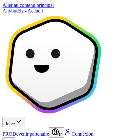
Aller au contenu principal
Anybuddy - Accueil
Jouer
PRO
Devenir partenaire
Connexion
fr