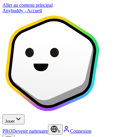
Aller au contenu principal
Anybuddy - Accueil
Jouer
PRO
Devenir partenaire
Connexion
fr