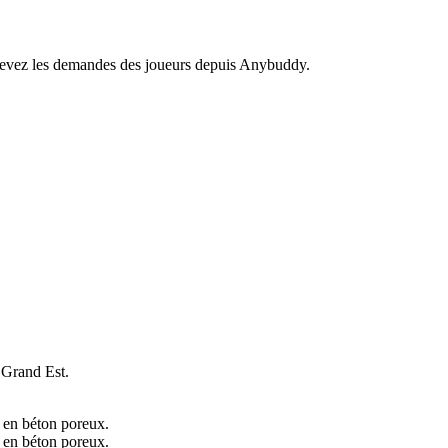
recevez les demandes des joueurs depuis Anybuddy.
Grand Est.
e en béton poreux.
e en béton poreux.