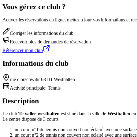
Vous gérez ce club ?
Activez les réservations en ligne, mettez à jour vos informations et 
Corriger les informations du club
Recevoir plus de demandes de réservation
Référencer mon club
Informations du club
rue d'orschwihr 68111 Westhalten
Activité principale:
Tennis
Description
Le club
Tc vallee westhalten
est situé dans la ville de
Westhalten
en 
Le centre dispose de 3 courts.
un court n°1 de tennis non couvert non éclairé avec une surfac
un court n°2 de tennis non couvert non éclairé avec une surfac