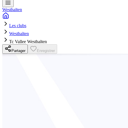
Westhalten
Les clubs
Westhalten
Tc Vallee Westhalten
Partager
Enregistrer