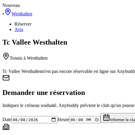
Nouveau
•
Westhalten
Réserver
Avis
Tc Vallee Westhalten
Tennis
à Westhalten
Tc Vallee Westhalten
n'est pas encore réservable en ligne sur Anybudd
Demander une réservation
Indiquez le créneau souhaité. Anybuddy prévient le club qu'un joueur a
Date
Heure
Informer le cl