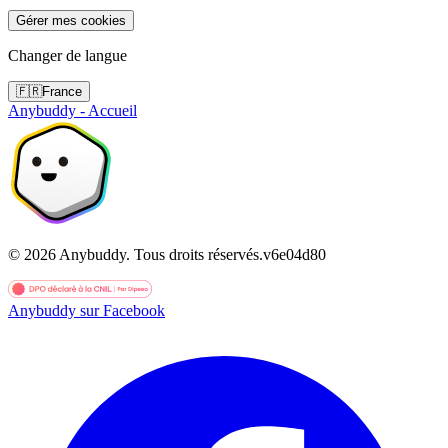
Gérer mes cookies
Changer de langue
🇫🇷
France
Anybuddy - Accueil
©
2026
Anybuddy.
Tous droits réservés.
v
6e04d80
Anybuddy sur Facebook