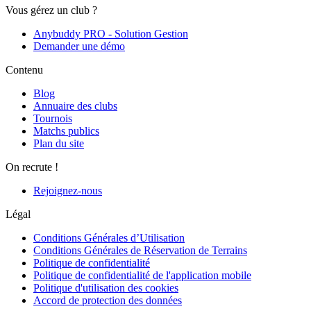
Vous gérez un club ?
Anybuddy PRO - Solution Gestion
Demander une démo
Contenu
Blog
Annuaire des clubs
Tournois
Matchs publics
Plan du site
On recrute !
Rejoignez-nous
Légal
Conditions Générales d’Utilisation
Conditions Générales de Réservation de Terrains
Politique de confidentialité
Politique de confidentialité de l'application mobile
Politique d'utilisation des cookies
Accord de protection des données