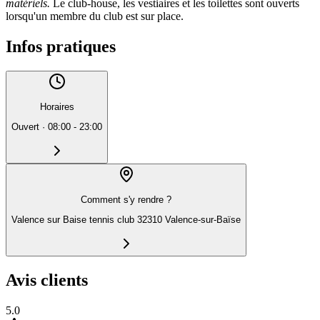
matériels.
Le club-house, les vestiaires et les toilettes sont ouverts
lorsqu'un membre du club est sur place.
Infos pratiques
Horaires
Ouvert
·
08:00 - 23:00
Comment s'y rendre ?
Valence sur Baise tennis club 32310 Valence-sur-Baïse
Avis clients
5.0