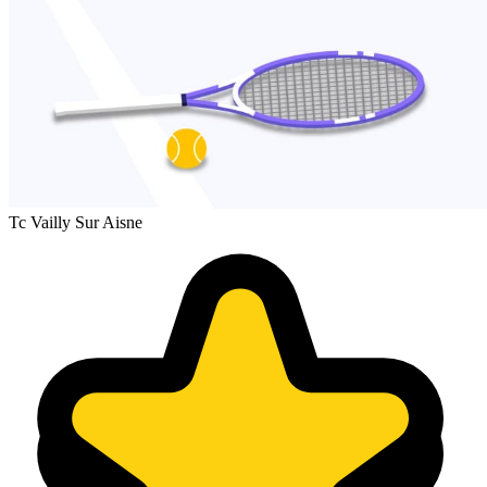
Tc Vailly Sur Aisne