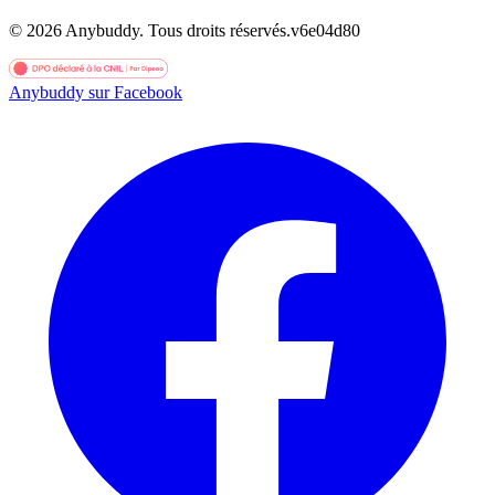
©
2026
Anybuddy.
Tous droits réservés.
v
6e04d80
Anybuddy sur Facebook