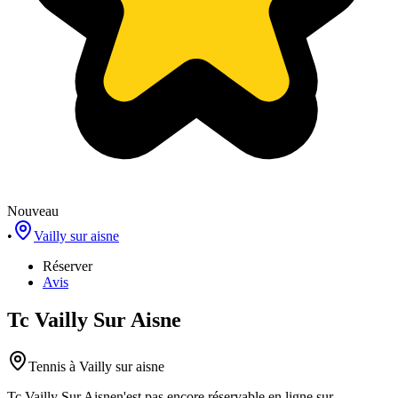
Nouveau
•
Vailly sur aisne
Réserver
Avis
Tc Vailly Sur Aisne
Tennis
à Vailly sur aisne
Tc Vailly Sur Aisne
n'est pas encore réservable en ligne sur