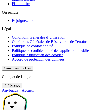
Plan du site
On recrute !
Rejoignez-nous
Légal
Conditions Générales d’Utilisation
Conditions Générales de Réservation de Terrains
Politique de confidentialité
Politique de confidentialité de l'application mobile
Politique d'utilisation des cookies
Accord de protection des données
Gérer mes cookies
Changer de langue
🇫🇷
France
Anybuddy - Accueil