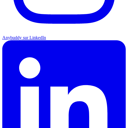
Anybuddy sur LinkedIn