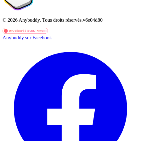
©
2026
Anybuddy.
Tous droits réservés.
v
6e04d80
Anybuddy sur Facebook