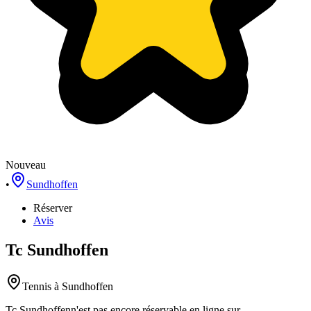
Nouveau
•
Sundhoffen
Réserver
Avis
Tc Sundhoffen
Tennis
à Sundhoffen
Tc Sundhoffen
n'est pas encore réservable en ligne sur