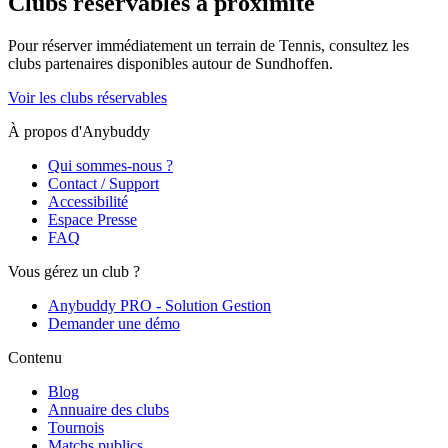
Clubs réservables à proximité
Pour réserver immédiatement un terrain de
Tennis
, consultez les
clubs partenaires disponibles autour de
Sundhoffen
.
Voir les clubs réservables
À propos d'Anybuddy
Qui sommes-nous ?
Contact / Support
Accessibilité
Espace Presse
FAQ
Vous gérez un club ?
Anybuddy PRO - Solution Gestion
Demander une démo
Contenu
Blog
Annuaire des clubs
Tournois
Matchs publics