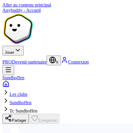
Aller au contenu principal
Anybuddy - Accueil
Jouer
PRO
Devenir partenaire
Connexion
fr
Sundhoffen
Les clubs
Sundhoffen
Tc Sundhoffen
Partager
Enregistrer