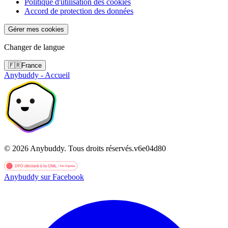
Politique d'utilisation des cookies
Accord de protection des données
Gérer mes cookies
Changer de langue
🇫🇷
France
Anybuddy - Accueil
©
2026
Anybuddy.
Tous droits réservés.
v
6e04d80
Anybuddy sur Facebook