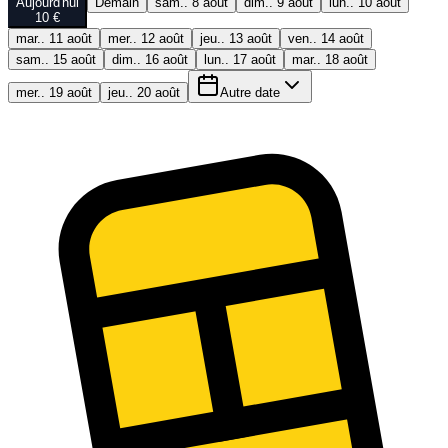
Aujourd'hui
Demain
sam.. 8 août
dim.. 9 août
lun.. 10 août
10 €
mar.. 11 août
mer.. 12 août
jeu.. 13 août
ven.. 14 août
sam.. 15 août
dim.. 16 août
lun.. 17 août
mar.. 18 août
mer.. 19 août
jeu.. 20 août
Autre date