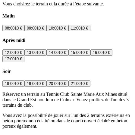
Vous choisirez le terrain et la durée à l’étape suivante.
Matin
08:00
10 €
09:00
10 €
10:00
10 €
11:00
10 €
Après-midi
12:00
10 €
13:00
10 €
14:00
10 €
15:00
10 €
16:00
10 €
17:00
10 €
Soir
18:00
10 €
19:00
10 €
20:00
10 €
21:00
10 €
Réservez un terrain au Tennis Club Sainte Marie Aux Mines situé
dans le Grand Est non loin de Colmar. Venez profitez de l'un des 3
terrains du club.
Vous avez la possibilité de jouer sur l'un des 2 terrains extérieurs en
béton poreux non éclairé ou dans le court couvert éclairé en béton
poreux également.