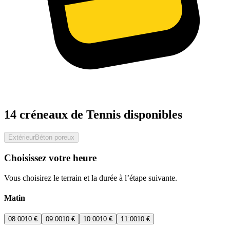
14 créneaux de Tennis disponibles
Extérieur
Béton poreux
Choisissez votre heure
Vous choisirez le terrain et la durée à l’étape suivante.
Matin
08:00
10 €
09:00
10 €
10:00
10 €
11:00
10 €