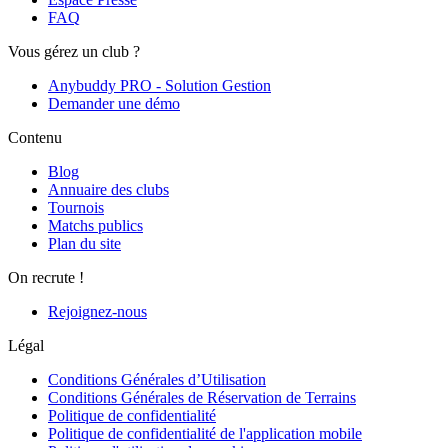
FAQ
Vous gérez un club ?
Anybuddy PRO - Solution Gestion
Demander une démo
Contenu
Blog
Annuaire des clubs
Tournois
Matchs publics
Plan du site
On recrute !
Rejoignez-nous
Légal
Conditions Générales d’Utilisation
Conditions Générales de Réservation de Terrains
Politique de confidentialité
Politique de confidentialité de l'application mobile