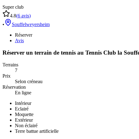
Super club
4.8
(
6
avis
)
•
Souffelweyersheim
Réserver
Avis
Réserver un terrain de
tennis
au
Tennis Club la Souffe
Terrains
7
Prix
Selon créneau
Réservation
En ligne
Intérieur
Eclairé
Moquette
Extérieur
Non éclairé
Terre battue artificielle