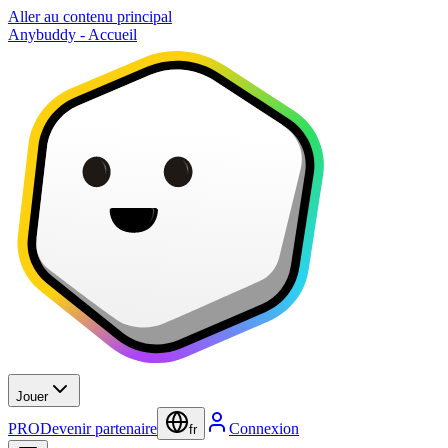
Aller au contenu principal
Anybuddy - Accueil
Jouer
PRO
Devenir partenaire
Connexion
fr