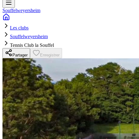
Souffelweyersheim
Les clubs
Souffelweyersheim
Tennis Club la Souffel
Partager
Enregistrer