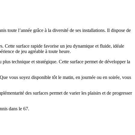
is toute l’année grâce à la diversité de ses installations. Il dispose de
s. Cette surface rapide favorise un jeu dynamique et fluide, idéale
périence de jeu agréable à toute heure.
eu plus technique et stratégique. Cette surface permet de développer la
n. Que vous soyez disponible tôt le matin, en journée ou en soirée, vous
émentarité des surfaces permet de varier les plaisirs et de progresser
nis dans le 67.