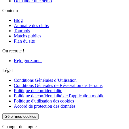
Demander une démo
Contenu
Blog
Annuaire des clubs
Tournois
Matchs publics
Plan du site
On recrute !
Rejoignez-nous
Légal
Conditions Générales d’Utilisation
Conditions Générales de Réservation de Terrains
Politique de confidentialité
Politique de confidentialité de l'application mobile
Politique d'utilisation des cookies
Accord de protection des données
Gérer mes cookies
Changer de langue