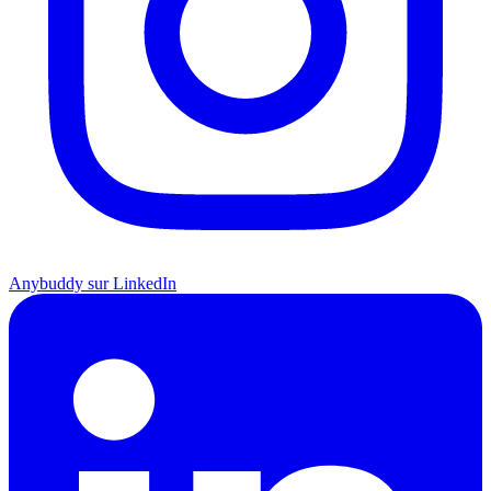
Anybuddy sur LinkedIn