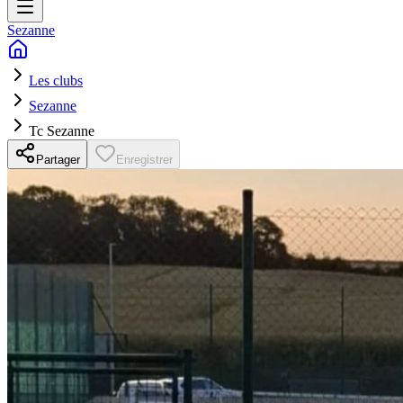
Sezanne
Les clubs
Sezanne
Tc Sezanne
Partager
Enregistrer