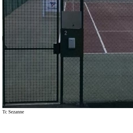
Tc Sezanne