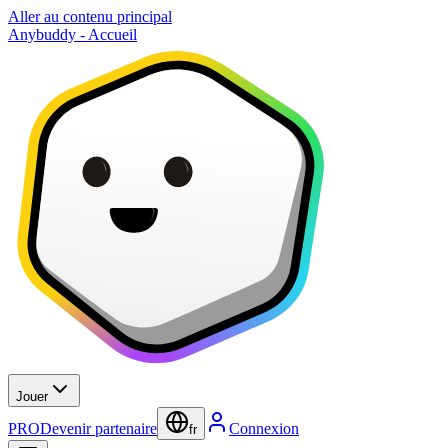
Aller au contenu principal
Anybuddy - Accueil
Jouer
PRO
Devenir partenaire
Connexion
fr