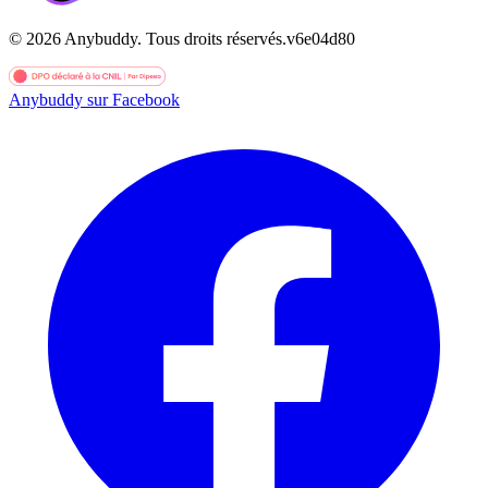
©
2026
Anybuddy.
Tous droits réservés.
v
6e04d80
Anybuddy sur Facebook