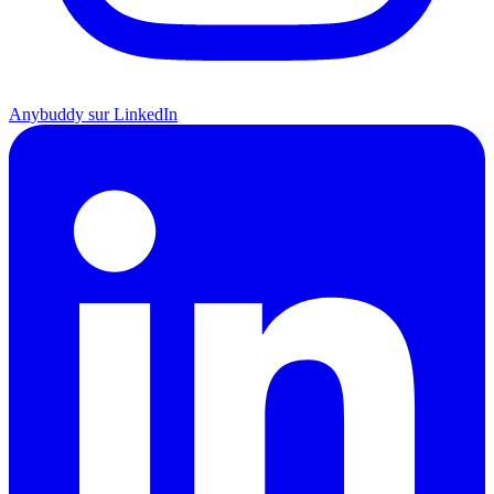
Anybuddy sur LinkedIn