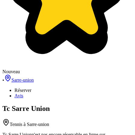
Nouveau
•
Sarre-union
Réserver
Avis
Tc Sarre Union
Tennis
à Sarre-union
Tc Sarre Union
n'est pas encore réservable en ligne sur