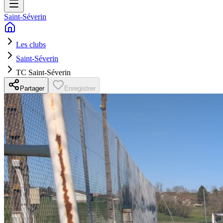
Saint-Séverin
Les clubs
Saint-Séverin
TC Saint-Séverin
Partager
Enregistrer