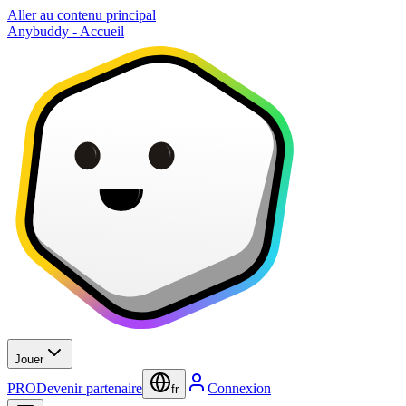
Aller au contenu principal
Anybuddy - Accueil
Jouer
PRO
Devenir partenaire
Connexion
fr