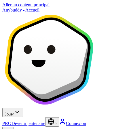
Aller au contenu principal
Anybuddy - Accueil
Jouer
PRO
Devenir partenaire
Connexion
fr