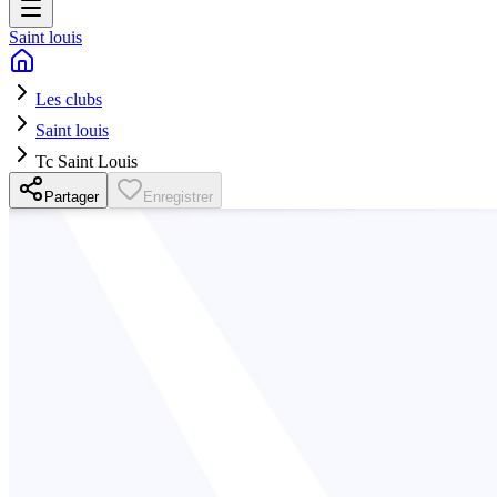
Saint louis
Les clubs
Saint louis
Tc Saint Louis
Partager
Enregistrer