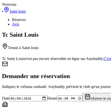
Nouveau
•
Saint louis
Réserver
Avis
Tc Saint Louis
Tennis
à Saint louis
Tc Saint Louis
n'est pas encore réservable en ligne sur Anybuddy.
C'es
Demander une réservation
Indiquez le créneau souhaité. Anybuddy prévient le club qu'un joueur a
Date
Heure
Informer le cl