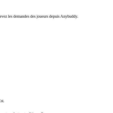
recevez les demandes des joueurs depuis Anybuddy.
st.