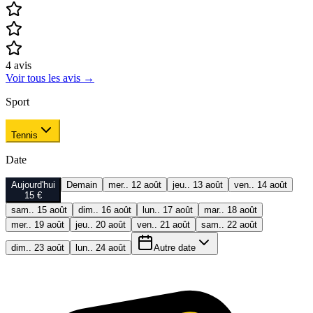
4
avis
Voir tous les avis
→
Sport
Tennis
Date
Aujourd'hui
Demain
mer.. 12 août
jeu.. 13 août
ven.. 14 août
15 €
sam.. 15 août
dim.. 16 août
lun.. 17 août
mar.. 18 août
mer.. 19 août
jeu.. 20 août
ven.. 21 août
sam.. 22 août
dim.. 23 août
lun.. 24 août
Autre date