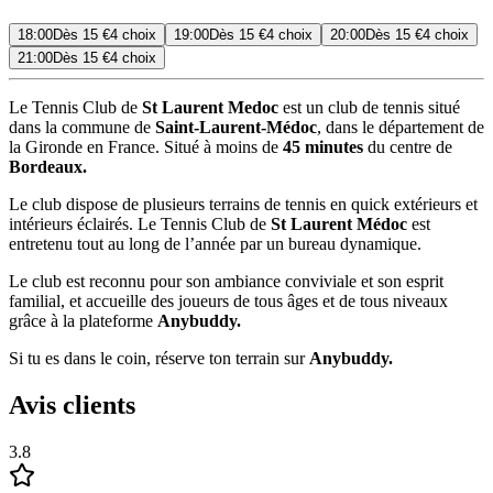
18:00
Dès
15 €
4 choix
19:00
Dès
15 €
4 choix
20:00
Dès
15 €
4 choix
21:00
Dès
15 €
4 choix
Le Tennis Club de
St Laurent Medoc
est un club de tennis situé
dans la commune de
Saint-Laurent-Médoc
, dans le département de
la Gironde en France. Situé à moins de
45 minutes
du centre de
Bordeaux.
Le club dispose de plusieurs terrains de tennis en quick extérieurs et
intérieurs éclairés. Le Tennis Club de
St Laurent Médoc
est
entretenu tout au long de l’année par un bureau dynamique.
Le club est reconnu pour son ambiance conviviale et son esprit
familial, et accueille des joueurs de tous âges et de tous niveaux
grâce à la plateforme
Anybuddy.
Si tu es dans le coin, réserve ton terrain sur
Anybuddy.
Avis clients
3.8