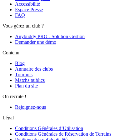
Accessibilité
Espace Presse
FAQ
Vous gérez un club ?
Anybuddy PRO - Solution Gestion
Demander une démo
Contenu
Blog
Annuaire des clubs
Tournois
Matchs publics
Plan du site
On recrute !
Rejoignez-nous
Légal
Conditions Générales d’Utilisation
Conditions Générales de Réservation de Terrains
Politique de confidentialité