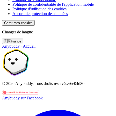
Politique de confidentialité de l'application mobile
Politique d'utilisation des cookies
Accord de protection des données
Gérer mes cookies
Changer de langue
🇫🇷
France
Anybuddy - Accueil
©
2026
Anybuddy.
Tous droits réservés.
v
6e04d80
Anybuddy sur Facebook