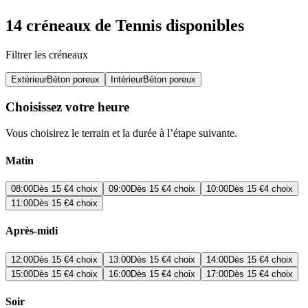
14 créneaux de Tennis disponibles
Filtrer les créneaux
Extérieur
Béton poreux
Intérieur
Béton poreux
Choisissez votre heure
Vous choisirez le terrain et la durée à l’étape suivante.
Matin
08:00
Dès
15 €
4 choix
09:00
Dès
15 €
4 choix
10:00
Dès
15 €
4 choix
11:00
Dès
15 €
4 choix
Après-midi
12:00
Dès
15 €
4 choix
13:00
Dès
15 €
4 choix
14:00
Dès
15 €
4 choix
15:00
Dès
15 €
4 choix
16:00
Dès
15 €
4 choix
17:00
Dès
15 €
4 choix
Soir