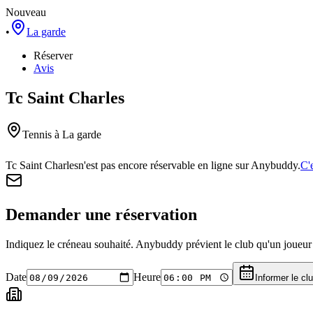
Nouveau
•
La garde
Réserver
Avis
Tc Saint Charles
Tennis
à La garde
Tc Saint Charles
n'est pas encore réservable en ligne sur Anybuddy.
C'
Demander une réservation
Indiquez le créneau souhaité. Anybuddy prévient le club qu'un joueur a
Date
Heure
Informer le cl