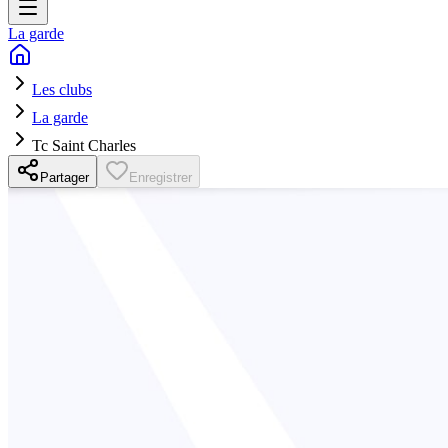
La garde
Les clubs
La garde
Tc Saint Charles
Partager
Enregistrer