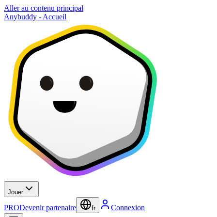
Aller au contenu principal
Anybuddy - Accueil
Jouer
PRO
Devenir partenaire
Connexion
fr