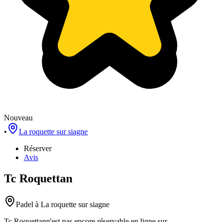
Nouveau
•
La roquette sur siagne
Réserver
Avis
Tc Roquettan
Padel
à La roquette sur siagne
Tc Roquettan
n'est pas encore réservable en ligne sur