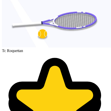
Tc Roquettan