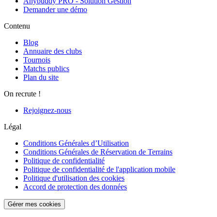
Anybuddy PRO - Solution Gestion
Demander une démo
Contenu
Blog
Annuaire des clubs
Tournois
Matchs publics
Plan du site
On recrute !
Rejoignez-nous
Légal
Conditions Générales d’Utilisation
Conditions Générales de Réservation de Terrains
Politique de confidentialité
Politique de confidentialité de l'application mobile
Politique d'utilisation des cookies
Accord de protection des données
Gérer mes cookies