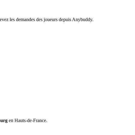
recevez les demandes des joueurs depuis Anybuddy.
ourg
en Hauts-de-France.