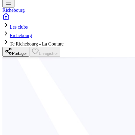
Richebourg
Les clubs
Richebourg
Tc Richebourg - La Couture
Partager
Enregistrer