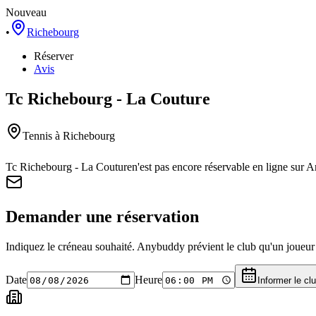
Nouveau
•
Richebourg
Réserver
Avis
Tc Richebourg - La Couture
Tennis
à Richebourg
Tc Richebourg - La Couture
n'est pas encore réservable en ligne sur 
Demander une réservation
Indiquez le créneau souhaité. Anybuddy prévient le club qu'un joueur a
Date
Heure
Informer le cl