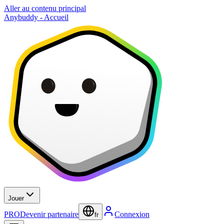
Aller au contenu principal
Anybuddy - Accueil
Jouer
PRO
Devenir partenaire
Connexion
fr