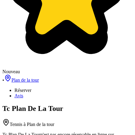
Nouveau
•
Plan de la tour
Réserver
Avis
Tc Plan De La Tour
Tennis
à Plan de la tour
Tc Plan De La Tour
n'est pas encore réservable en ligne sur