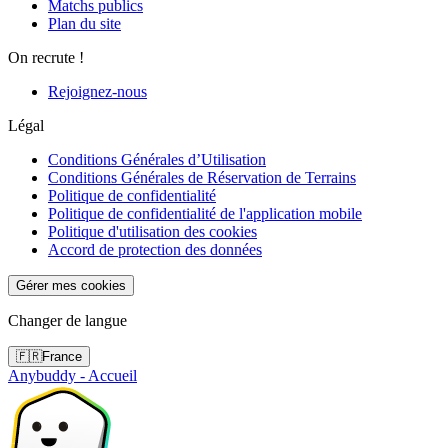
Matchs publics
Plan du site
On recrute !
Rejoignez-nous
Légal
Conditions Générales d’Utilisation
Conditions Générales de Réservation de Terrains
Politique de confidentialité
Politique de confidentialité de l'application mobile
Politique d'utilisation des cookies
Accord de protection des données
Gérer mes cookies
Changer de langue
🇫🇷
France
Anybuddy - Accueil