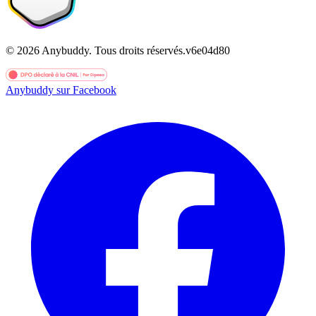
©
2026
Anybuddy.
Tous droits réservés.
v
6e04d80
Anybuddy sur Facebook