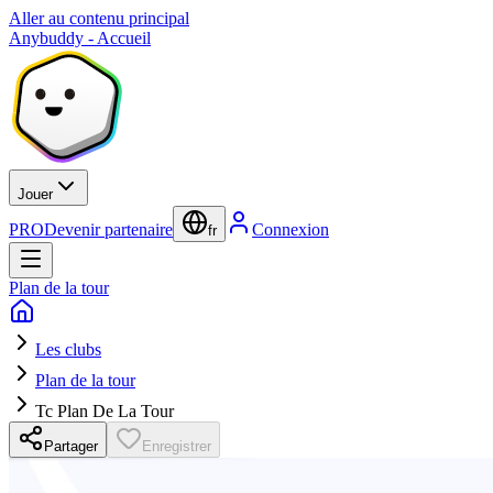
Aller au contenu principal
Anybuddy - Accueil
Jouer
PRO
Devenir partenaire
Connexion
fr
Plan de la tour
Les clubs
Plan de la tour
Tc Plan De La Tour
Partager
Enregistrer