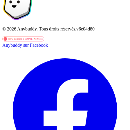
©
2026
Anybuddy.
Tous droits réservés.
v
6e04d80
Anybuddy sur Facebook