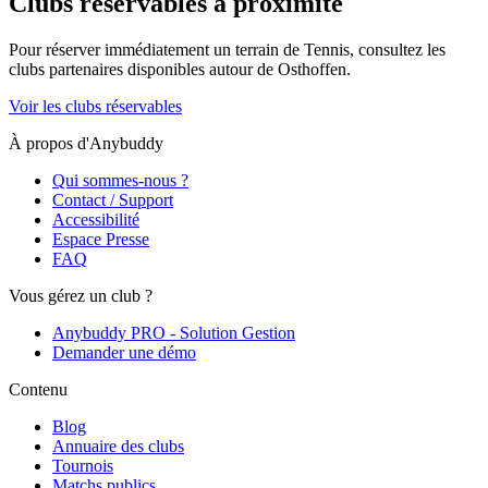
Clubs réservables à proximité
Pour réserver immédiatement un terrain de
Tennis
, consultez les
clubs partenaires disponibles autour de
Osthoffen
.
Voir les clubs réservables
À propos d'Anybuddy
Qui sommes-nous ?
Contact / Support
Accessibilité
Espace Presse
FAQ
Vous gérez un club ?
Anybuddy PRO - Solution Gestion
Demander une démo
Contenu
Blog
Annuaire des clubs
Tournois
Matchs publics