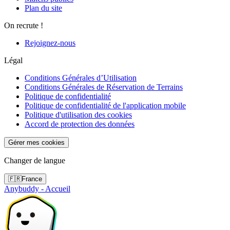
Plan du site
On recrute !
Rejoignez-nous
Légal
Conditions Générales d’Utilisation
Conditions Générales de Réservation de Terrains
Politique de confidentialité
Politique de confidentialité de l'application mobile
Politique d'utilisation des cookies
Accord de protection des données
Gérer mes cookies
Changer de langue
🇫🇷
France
Anybuddy - Accueil