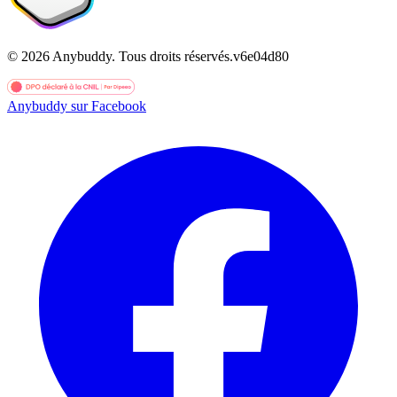
©
2026
Anybuddy.
Tous droits réservés.
v
6e04d80
Anybuddy sur Facebook