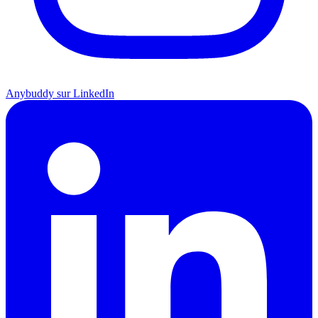
Anybuddy sur LinkedIn