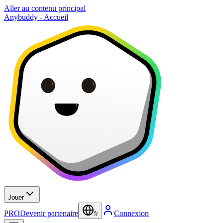
Aller au contenu principal
Anybuddy - Accueil
Jouer
PRO
Devenir partenaire
Connexion
fr