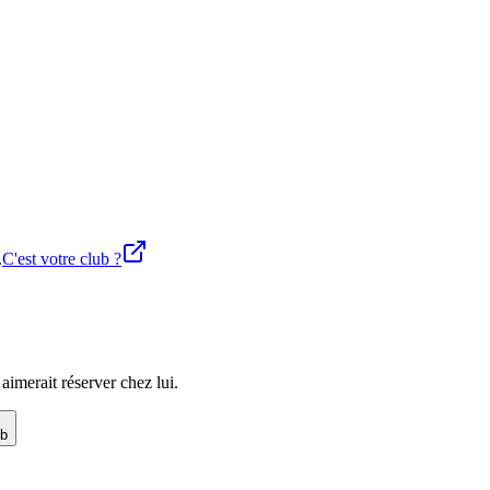
.
C'est votre club ?
imerait réserver chez lui.
ub