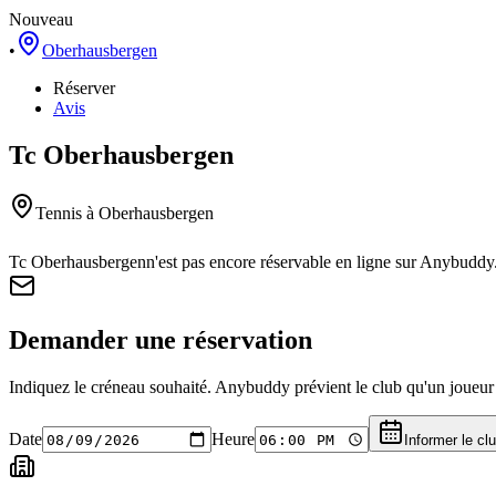
Nouveau
•
Oberhausbergen
Réserver
Avis
Tc Oberhausbergen
Tennis
à Oberhausbergen
Tc Oberhausbergen
n'est pas encore réservable en ligne sur Anybuddy
Demander une réservation
Indiquez le créneau souhaité. Anybuddy prévient le club qu'un joueur a
Date
Heure
Informer le cl