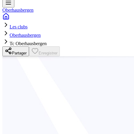
Oberhausbergen
Les clubs
Oberhausbergen
Tc Oberhausbergen
Partager
Enregistrer