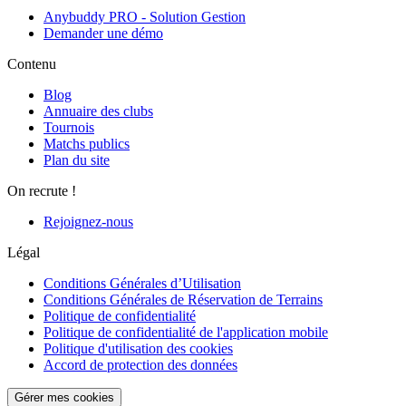
Anybuddy PRO - Solution Gestion
Demander une démo
Contenu
Blog
Annuaire des clubs
Tournois
Matchs publics
Plan du site
On recrute !
Rejoignez-nous
Légal
Conditions Générales d’Utilisation
Conditions Générales de Réservation de Terrains
Politique de confidentialité
Politique de confidentialité de l'application mobile
Politique d'utilisation des cookies
Accord de protection des données
Gérer mes cookies