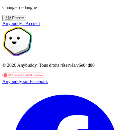
Changer de langue
🇫🇷
France
Anybuddy - Accueil
©
2026
Anybuddy.
Tous droits réservés.
v
6e04d80
Anybuddy sur Facebook