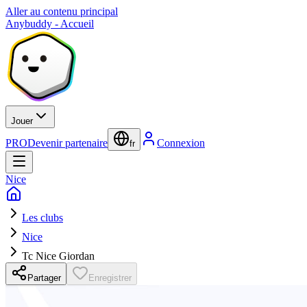
Aller au contenu principal
Anybuddy - Accueil
Jouer
PRO
Devenir partenaire
Connexion
fr
Nice
Les clubs
Nice
Tc Nice Giordan
Partager
Enregistrer