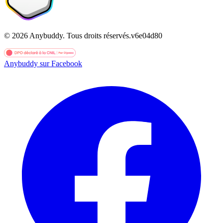
©
2026
Anybuddy.
Tous droits réservés.
v
6e04d80
Anybuddy sur Facebook