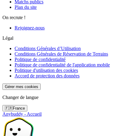
Matchs publics
Plan du site
On recrute !
Rejoignez-nous
Légal
Conditions Générales d’Utilisation
Conditions Générales de Réservation de Terrains
Politique de confidentialité
Politique de confidentialité de l'application mobile
Politique d'utilisation des cookies
Accord de protection des données
Gérer mes cookies
Changer de langue
🇫🇷
France
Anybuddy - Accueil