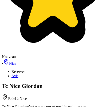
Nouveau
•
Nice
Réserver
Avis
Tc Nice Giordan
Padel
à Nice
Tc Nice Giordan
n'est pas encore réservable en ligne sur