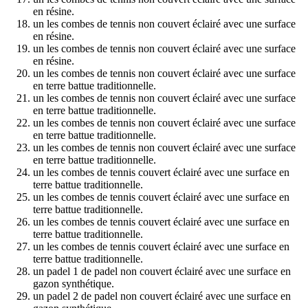
en résine.
un les combes de tennis non couvert éclairé avec une surface
en résine.
un les combes de tennis non couvert éclairé avec une surface
en résine.
un les combes de tennis non couvert éclairé avec une surface
en terre battue traditionnelle.
un les combes de tennis non couvert éclairé avec une surface
en terre battue traditionnelle.
un les combes de tennis non couvert éclairé avec une surface
en terre battue traditionnelle.
un les combes de tennis non couvert éclairé avec une surface
en terre battue traditionnelle.
un les combes de tennis couvert éclairé avec une surface en
terre battue traditionnelle.
un les combes de tennis couvert éclairé avec une surface en
terre battue traditionnelle.
un les combes de tennis couvert éclairé avec une surface en
terre battue traditionnelle.
un les combes de tennis couvert éclairé avec une surface en
terre battue traditionnelle.
un padel 1 de padel non couvert éclairé avec une surface en
gazon synthétique.
un padel 2 de padel non couvert éclairé avec une surface en