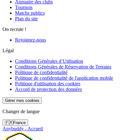
Annuaire des clubs
Tournois
Matchs publics
Plan du site
On recrute !
Rejoignez-nous
Légal
Conditions Générales d’Utilisation
Conditions Générales de Réservation de Terrains
Politique de confidentialité
Politique de confidentialité de l'application mobile
Politique d'utilisation des cookies
Accord de protection des données
Gérer mes cookies
Changer de langue
🇫🇷
France
Anybuddy - Accueil