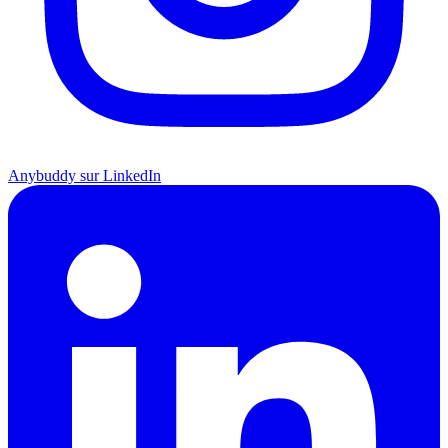
Anybuddy sur LinkedIn