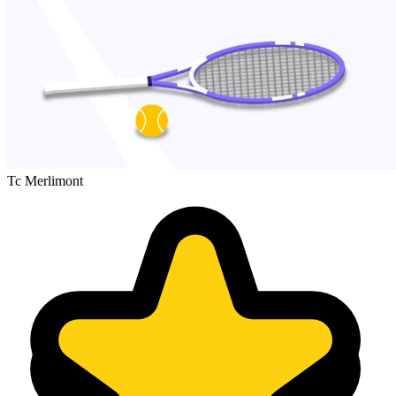
Tc Merlimont