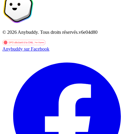
©
2026
Anybuddy.
Tous droits réservés.
v
6e04d80
Anybuddy sur Facebook