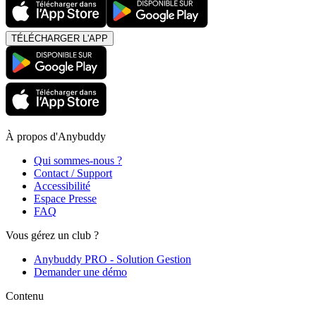
TÉLÉCHARGER L'APP
À propos d'Anybuddy
Qui sommes-nous ?
Contact / Support
Accessibilité
Espace Presse
FAQ
Vous gérez un club ?
Anybuddy PRO - Solution Gestion
Demander une démo
Contenu