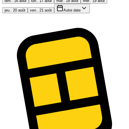
dim.. 16 août
lun.. 17 août
mar.. 18 août
mer.. 19 août
jeu.. 20 août
ven.. 21 août
Autre date