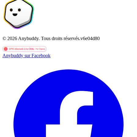
©
2026
Anybuddy.
Tous droits réservés.
v
6e04d80
Anybuddy sur Facebook