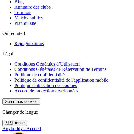
Blog
Annuaire des clubs
Tournois
Matchs publics
Plan du site
On recrute !
Rejoignez-nous
Légal
Conditions Générales d’Utilisation
Conditions Générales de Réservation de Terrains
Politique de confidentialité
Politique de confidentialité de l'application mobile
Politique d'utilisation des cookies
Accord de protection des données
Gérer mes cookies
Changer de langue
🇫🇷
France
Anybuddy - Accueil