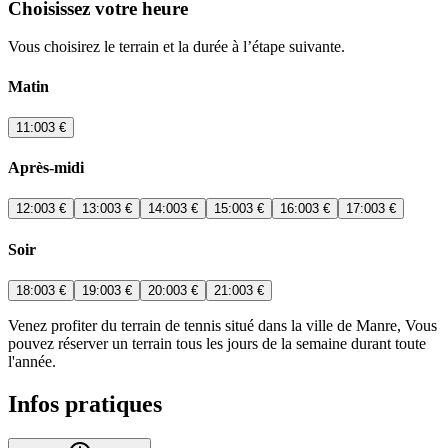
Choisissez votre heure
Vous choisirez le terrain et la durée à l’étape suivante.
Matin
11:00
3 €
Après-midi
12:00
3 €
13:00
3 €
14:00
3 €
15:00
3 €
16:00
3 €
17:00
3 €
Soir
18:00
3 €
19:00
3 €
20:00
3 €
21:00
3 €
Venez profiter du terrain de tennis situé dans la ville de Manre, Vous
pouvez réserver un terrain tous les jours de la semaine durant toute
l'année.
Infos pratiques