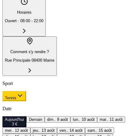
Horaires
Ouvert
·
08:00 - 22:00
Comment s'y rendre ?
Rue Principale 08400 Manre
Sport
Tennis
Date
Aujourd'hui
Demain
dim.. 9 août
lun.. 10 août
mar.. 11 août
3 €
mer.. 12 août
jeu.. 13 août
ven.. 14 août
sam.. 15 août