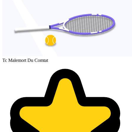
Tc Malemort Du Comtat