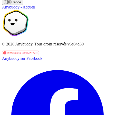
🇫🇷
France
Anybuddy - Accueil
©
2026
Anybuddy.
Tous droits réservés.
v
6e04d80
Anybuddy sur Facebook