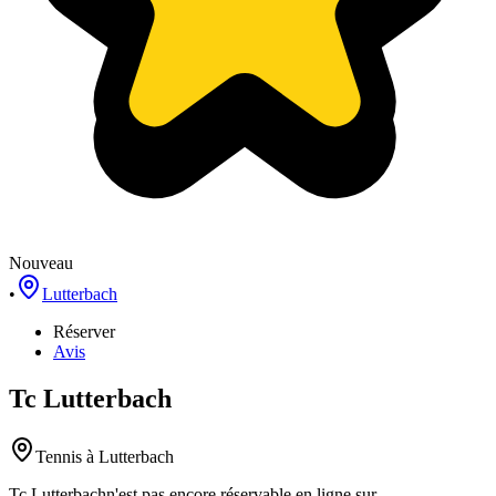
Nouveau
•
Lutterbach
Réserver
Avis
Tc Lutterbach
Tennis
à Lutterbach
Tc Lutterbach
n'est pas encore réservable en ligne sur