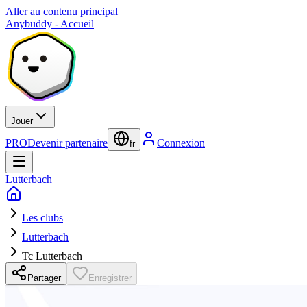
Aller au contenu principal
Anybuddy - Accueil
Jouer
PRO
Devenir partenaire
Connexion
fr
Lutterbach
Les clubs
Lutterbach
Tc Lutterbach
Partager
Enregistrer