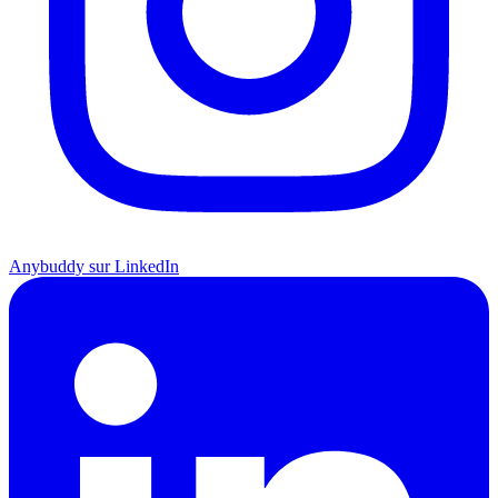
Anybuddy sur LinkedIn