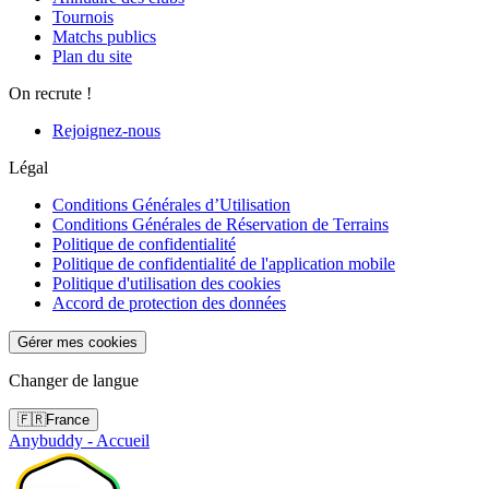
Tournois
Matchs publics
Plan du site
On recrute !
Rejoignez-nous
Légal
Conditions Générales d’Utilisation
Conditions Générales de Réservation de Terrains
Politique de confidentialité
Politique de confidentialité de l'application mobile
Politique d'utilisation des cookies
Accord de protection des données
Gérer mes cookies
Changer de langue
🇫🇷
France
Anybuddy - Accueil