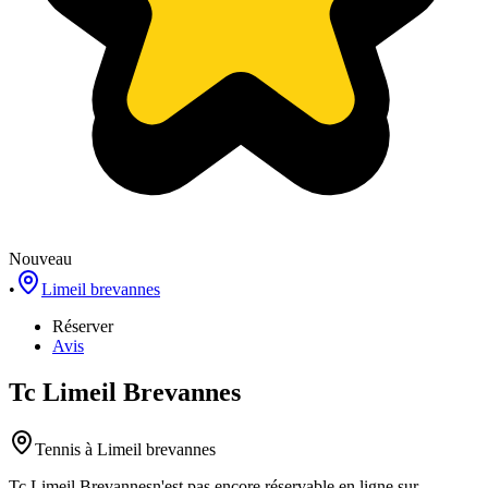
Nouveau
•
Limeil brevannes
Réserver
Avis
Tc Limeil Brevannes
Tennis
à Limeil brevannes
Tc Limeil Brevannes
n'est pas encore réservable en ligne sur