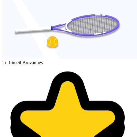
Tc Limeil Brevannes