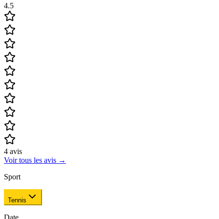
4.5
4
avis
Voir tous les avis
→
Sport
Tennis
Date