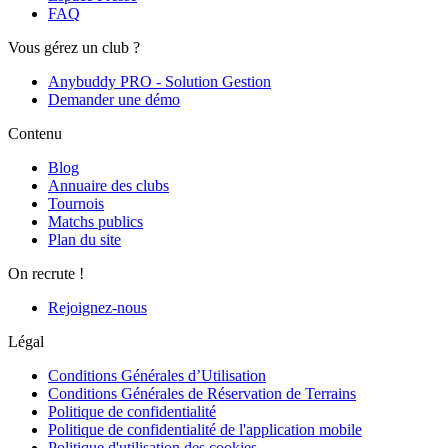
FAQ
Vous gérez un club ?
Anybuddy PRO - Solution Gestion
Demander une démo
Contenu
Blog
Annuaire des clubs
Tournois
Matchs publics
Plan du site
On recrute !
Rejoignez-nous
Légal
Conditions Générales d’Utilisation
Conditions Générales de Réservation de Terrains
Politique de confidentialité
Politique de confidentialité de l'application mobile
Politique d'utilisation des cookies