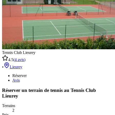
Tennis Club Lieurey
4.5
(
4
avis
)
•
Lieurey
Réserver
Avis
Réserver un terrain de
tennis
au
Tennis Club
Lieurey
Terrains
2
Prix