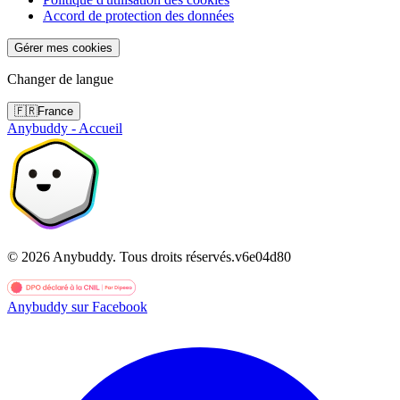
Accord de protection des données
Gérer mes cookies
Changer de langue
🇫🇷
France
Anybuddy - Accueil
©
2026
Anybuddy.
Tous droits réservés.
v
6e04d80
Anybuddy sur Facebook