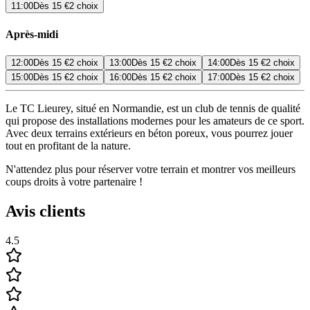
11:00
Dès
15 €
2 choix
Après-midi
12:00
Dès
15 €
2 choix
13:00
Dès
15 €
2 choix
14:00
Dès
15 €
2 choix
15:00
Dès
15 €
2 choix
16:00
Dès
15 €
2 choix
17:00
Dès
15 €
2 choix
Le TC Lieurey, situé en Normandie, est un club de tennis de qualité
qui propose des installations modernes pour les amateurs de ce sport.
Avec deux terrains extérieurs en béton poreux, vous pourrez jouer
tout en profitant de la nature.
N'attendez plus pour réserver votre terrain et montrer vos meilleurs
coups droits à votre partenaire !
Avis clients
4.5